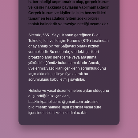
haber niteliği taşımamakta olup, gerçek kurum
ve kişiler hakkında paylaşım yapılmamaktadır.
Gerçek kurum ve kişiler ile isim benzerlikleri
tamamen tesadüfidir. Sitemizdeki bilgiler
taslak halindedir ve tavsiye niteliği taşımazlar.
Sitemiz, 5651 Sayılı Kanun gereğince Bilgi
Teknolojileri ve İletişim Kurumu (BTK) tarafından
onaylanmış bir Yer Sağlayıcı olarak hizmet
vermektedir. Bu nedenle, sitedeki içerikleri
proaktif olarak denetleme veya araştırma
yükümlülüğümüz bulunmamaktadır. Ancak,
üyelerimiz yazdıkları içeriklerin sorumluluğunu
taşımakta olup, siteye üye olarak bu
sorumluluğu kabul etmiş sayılırlar.
Hukuka ve yasal düzenlemelere aykırı olduğunu
düşündüğünüz içerikleri,
backlinkpanelicomtr@gmail.com
adresine
bildirmeniz halinde, ilgili içerikler yasal süre
içerisinde sitemizden kaldırılacaktır.