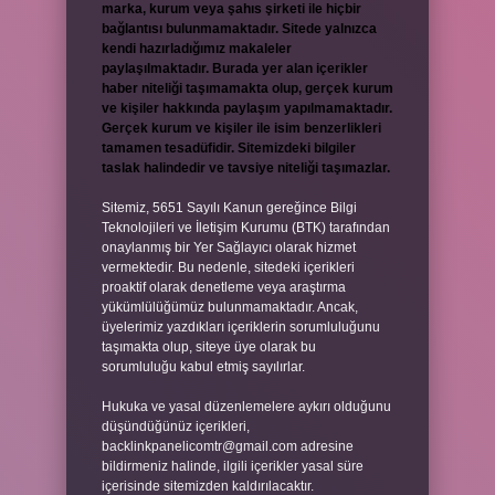
marka, kurum veya şahıs şirketi ile hiçbir
bağlantısı bulunmamaktadır. Sitede yalnızca
kendi hazırladığımız makaleler
paylaşılmaktadır. Burada yer alan içerikler
haber niteliği taşımamakta olup, gerçek kurum
ve kişiler hakkında paylaşım yapılmamaktadır.
Gerçek kurum ve kişiler ile isim benzerlikleri
tamamen tesadüfidir. Sitemizdeki bilgiler
taslak halindedir ve tavsiye niteliği taşımazlar.
Sitemiz, 5651 Sayılı Kanun gereğince Bilgi
Teknolojileri ve İletişim Kurumu (BTK) tarafından
onaylanmış bir Yer Sağlayıcı olarak hizmet
vermektedir. Bu nedenle, sitedeki içerikleri
proaktif olarak denetleme veya araştırma
yükümlülüğümüz bulunmamaktadır. Ancak,
üyelerimiz yazdıkları içeriklerin sorumluluğunu
taşımakta olup, siteye üye olarak bu
sorumluluğu kabul etmiş sayılırlar.
Hukuka ve yasal düzenlemelere aykırı olduğunu
düşündüğünüz içerikleri,
backlinkpanelicomtr@gmail.com
adresine
bildirmeniz halinde, ilgili içerikler yasal süre
içerisinde sitemizden kaldırılacaktır.