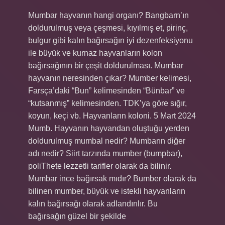
Mumbar hayvanın hangi organı? Bangbarn’ın
doldurulmuş veya çeşmesi, kıyılmış et, pirinç,
bulgur gibi kalın bağırsağın iyi dezenfeksiyonu
ile büyük ve kurnaz hayvanların kolon
bağırsağının bir çeşit doldurulması. Mumbar
hayvanın neresinden çıkar? Mumber kelimesi,
Farsça’daki “Bun” kelimesinden “Bünbar” ve
“kutsanmış” kelimesinden. TDK’ya göre sığır,
koyun, keçi vb. Hayvanların koloni. 5 Mart 2024
Mumb. Hayvanın hayvandan oluştuğu yerden
doldurulmuş mumbal nedir? Mumbarın diğer
adı nedir? Siirt tarzında mumber (bumpbar),
poliThete lezzetli tarifler olarak da bilinir.
Mumbar ince bağırsak mıdır? Bumber olarak da
bilinen mumber, büyük ve istekli hayvanların
kalın bağırsağı olarak adlandırılır. Bu
bağırsağın güzel bir şekilde