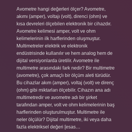
Avometre hangi değerleri ölçer? Avometre,
akımı (amper), voltajı (volt), direnci (ohm) ve
kısa devreleri ölçebilen elektronik bir cihazdır.
Avometre kelimesi amper, volt ve ohm
kelimelerinin ilk harflerinden oluşmuştur.
Multimetreler elektrik ve elektronik
endüstrisinde kullanılır ve hem analog hem de
dijital versiyonlarda üretilir. Avometre ile
multimetre arasındaki fark nedir? Bir multimetre
(avometre), çok amaçlı bir ölçüm aleti türüdür.
Bu cihazlar akım (amper), voltaj (volt) ve direnç
(ohm) gibi miktarları ölçebilir. Cihazın ana adı
multimetredir ve avometre adı bir şirket
tarafından amper, volt ve ohm kelimelerinin baş
harflerinden oluşturulmuştur. Multimetre ile
neler ölçülür? Dijital multimetre, iki veya daha
fazla elektriksel değeri [esas…