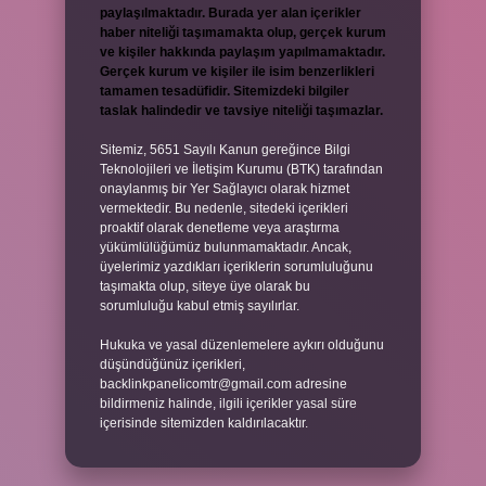
paylaşılmaktadır. Burada yer alan içerikler
haber niteliği taşımamakta olup, gerçek kurum
ve kişiler hakkında paylaşım yapılmamaktadır.
Gerçek kurum ve kişiler ile isim benzerlikleri
tamamen tesadüfidir. Sitemizdeki bilgiler
taslak halindedir ve tavsiye niteliği taşımazlar.
Sitemiz, 5651 Sayılı Kanun gereğince Bilgi
Teknolojileri ve İletişim Kurumu (BTK) tarafından
onaylanmış bir Yer Sağlayıcı olarak hizmet
vermektedir. Bu nedenle, sitedeki içerikleri
proaktif olarak denetleme veya araştırma
yükümlülüğümüz bulunmamaktadır. Ancak,
üyelerimiz yazdıkları içeriklerin sorumluluğunu
taşımakta olup, siteye üye olarak bu
sorumluluğu kabul etmiş sayılırlar.
Hukuka ve yasal düzenlemelere aykırı olduğunu
düşündüğünüz içerikleri,
backlinkpanelicomtr@gmail.com
adresine
bildirmeniz halinde, ilgili içerikler yasal süre
içerisinde sitemizden kaldırılacaktır.