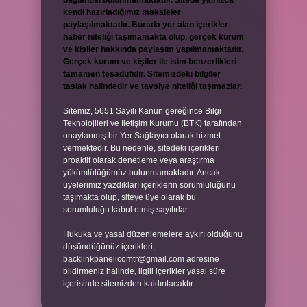
bağlantısı bulunmamaktadır. Sitede yalnızca
kendi hazırladığımız makaleler
paylaşılmaktadır. Burada yer alan içerikler
haber niteliği taşımamakta olup, gerçek kurum
ve kişiler hakkında paylaşım yapılmamaktadır.
Gerçek kurum ve kişiler ile isim benzerlikleri
tamamen tesadüfidir. Sitemizdeki bilgiler
taslak halindedir ve tavsiye niteliği taşımazlar.
Sitemiz, 5651 Sayılı Kanun gereğince Bilgi
Teknolojileri ve İletişim Kurumu (BTK) tarafından
onaylanmış bir Yer Sağlayıcı olarak hizmet
vermektedir. Bu nedenle, sitedeki içerikleri
proaktif olarak denetleme veya araştırma
yükümlülüğümüz bulunmamaktadır. Ancak,
üyelerimiz yazdıkları içeriklerin sorumluluğunu
taşımakta olup, siteye üye olarak bu
sorumluluğu kabul etmiş sayılırlar.
Hukuka ve yasal düzenlemelere aykırı olduğunu
düşündüğünüz içerikleri,
backlinkpanelicomtr@gmail.com
adresine
bildirmeniz halinde, ilgili içerikler yasal süre
içerisinde sitemizden kaldırılacaktır.