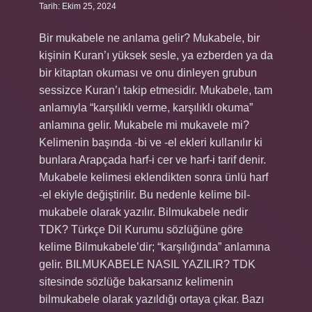
Tarih: Ekim 25, 2024
Bir mukabele ne anlama gelir? Mukabele, bir
kişinin Kuran’ı yüksek sesle, ya ezberden ya da
bir kitaptan okuması ve onu dinleyen grubun
sessizce Kuran’ı takip etmesidir. Mukabele, tam
anlamıyla “karşılıklı verme, karşılıklı okuma”
anlamına gelir. Mukabele mi mukavele mi?
Kelimenin başında -bi ve -el ekleri kullanılır ki
bunlara Arapçada harf-i cer ve harf-i tarif denir.
Mukabele kelimesi eklendikten sonra ünlü harf
-el ekiyle değiştirilir. Bu nedenle kelime bil-
mukabele olarak yazılır. Bilmukabele nedir
TDK? Türkçe Dil Kurumu sözlüğüne göre
kelime Bilmukabele’dir; “karşılığında” anlamına
gelir. BILMUKABELE NASIL YAZILIR? TDK
sitesinde sözlüğe bakarsanız kelimenin
bilmukabele olarak yazıldığı ortaya çıkar. Bazı