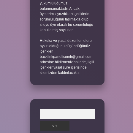
yükümlülüğümüz
bulunmamaktadır. Ancak,
üyelerimiz yazdıkları içeriklerin
sorumluluğunu taşımakta olup,
siteye üye olarak bu sorumluluğu
kabul etmiş sayılırlar.
Hukuka ve yasal düzenlemelere
aykırı olduğunu düşündüğünüz
içerikleri,
backlinkpanelicomtr@gmail.com
adresine bildirmeniz halinde, ilgili
içerikler yasal süre içerisinde
sitemizden kaldırılacaktır.
Arama