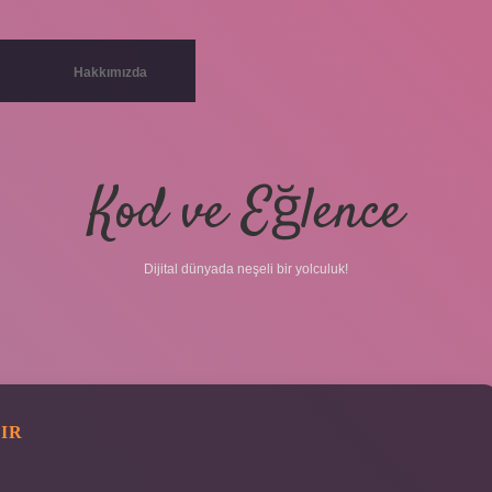
Hakkımızda
Kod ve Eğlence
Dijital dünyada neşeli bir yolculuk!
IR