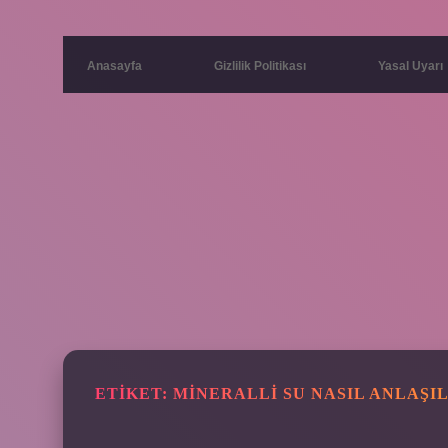
Anasayfa
Gizlilik Politikası
Yasal Uyarı
ETIKET:
MINERALLI SU NASIL ANLAŞIL