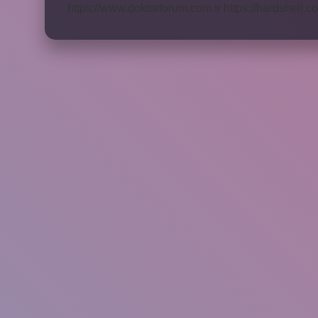
https://www.doktorforum.com.tr
https://hardshell.co