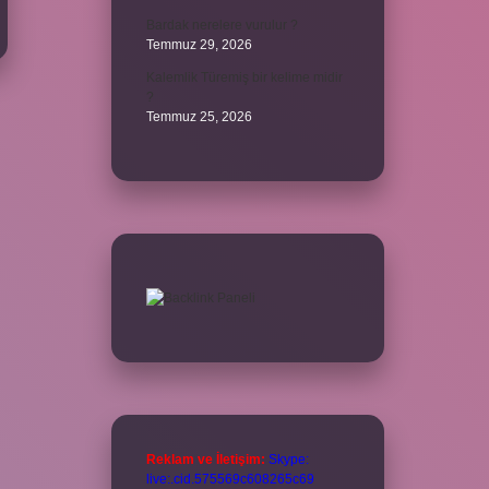
Bardak nerelere vurulur ?
Temmuz 29, 2026
Kalemlik Türemiş bir kelime midir
?
Temmuz 25, 2026
Reklam ve İletişim:
Skype:
live:.cid.575569c608265c69