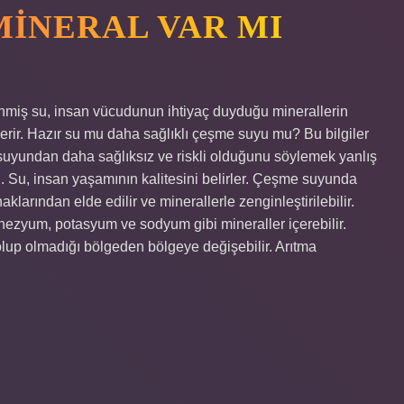
MINERAL VAR MI
nmiş su, insan vücudunun ihtiyaç duyduğu minerallerin
rir. Hazır su mu daha sağlıklı çeşme suyu mu? Bu bilgiler
uyundan daha sağlıksız ve riskli olduğunu söylemek yanlış
in. Su, insan yaşamının kalitesini belirler. Çeşme suyunda
arından elde edilir ve minerallerle zenginleştirilebilir.
ezyum, potasyum ve sodyum gibi mineraller içerebilir.
up olmadığı bölgeden bölgeye değişebilir. Arıtma