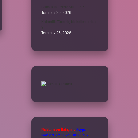
Bardak nerelere vurulur ?
Temmuz 29, 2026
Kalemlik Türemiş bir kelime midir
?
Temmuz 25, 2026
Reklam ve İletişim:
Skype:
live:.cid.575569c608265c69