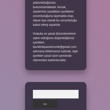
yükümlülüğümüz
bulunmamaktadır. Ancak,
üyelerimiz yazdıkları içeriklerin
sorumluluğunu taşımakta olup,
siteye üye olarak bu sorumluluğu
kabul etmiş sayılırlar.
Hukuka ve yasal düzenlemelere
aykırı olduğunu düşündüğünüz
içerikleri,
backlinkpanelicomtr@gmail.com
adresine bildirmeniz halinde, ilgili
içerikler yasal süre içerisinde
sitemizden kaldırılacaktır.
Arama