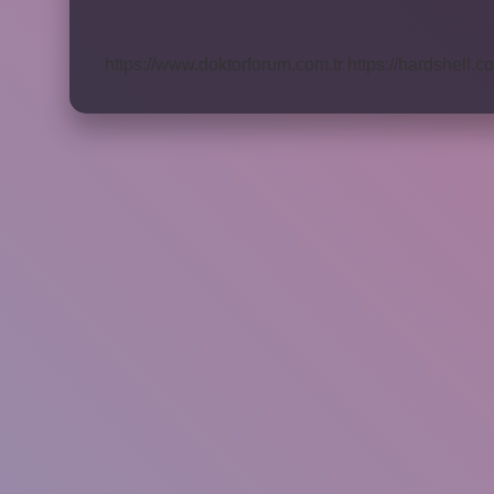
Yapılır
https://www.doktorforum.com.tr
https://hardshell.co