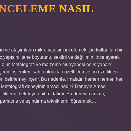
NCELEME NASIL
n ve alaşımların mikro yapısını incelemek için kullanılan bir
ç yapısını, tane boyutunu, şeklini ve dağılımını inceleyerek
 olur. Metalografi ve malzeme muayenesi ne iş yapar?
iği işlemleri, sahip oldukları özellikleri ve bu özellikleri
eri belirlemeyi içerir. Bu nedenle, imalatın hemen hemen her
r. Metalografi deneyinin amacı nedir? Deneyin Amacı
lliklerini belirleyen bilim dalıdır. Bu deneyin amacı,
 parlatma ve aşındırma tekniklerini öğrenmek…