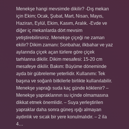
Menekşe hangi mevsimde dikilir? -Dış mekan
için Ekim; Ocak, Şubat, Mart, Nisan, Mayıs,
Haziran, Eylül, Ekim, Kasım, Aralık. -Evde ve
diğer iç mekanlarda dört mevsim
yetiştirebilirsiniz. Menekşe çiçeği ne zaman
ekilir? Dikim zamanı: Sonbahar, ilkbahar ve yaz
aylarında çiçek açan türlere göre çiçek
tarhlarına dikilir. Dikim mesafesi: 15-20 cm
mesafeye dikilir. Bakım: Büyüme döneminde
ayda bir gübreleme yeterlidir. Kullanımı: Tek
başına ve soğanlı bitkilerle birlikte kullanılabilir.
Menekşe yaprağı suda kaç günde köklenir? –
Menekşe yapraklarının su içinde olmamasına
dikkat etmek önemlidir. – Suya yerleştirilen
yapraklar daha sonra güneş ışığı almayan
aydınlık ve sıcak bir yere konulmalıdır. – 2 ila
4…