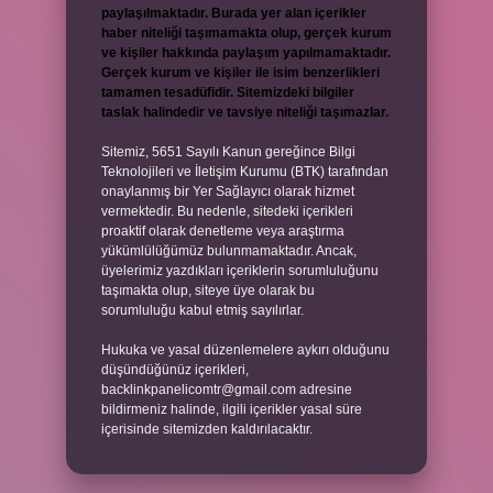
paylaşılmaktadır. Burada yer alan içerikler
haber niteliği taşımamakta olup, gerçek kurum
ve kişiler hakkında paylaşım yapılmamaktadır.
Gerçek kurum ve kişiler ile isim benzerlikleri
tamamen tesadüfidir. Sitemizdeki bilgiler
taslak halindedir ve tavsiye niteliği taşımazlar.
Sitemiz, 5651 Sayılı Kanun gereğince Bilgi
Teknolojileri ve İletişim Kurumu (BTK) tarafından
onaylanmış bir Yer Sağlayıcı olarak hizmet
vermektedir. Bu nedenle, sitedeki içerikleri
proaktif olarak denetleme veya araştırma
yükümlülüğümüz bulunmamaktadır. Ancak,
üyelerimiz yazdıkları içeriklerin sorumluluğunu
taşımakta olup, siteye üye olarak bu
sorumluluğu kabul etmiş sayılırlar.
Hukuka ve yasal düzenlemelere aykırı olduğunu
düşündüğünüz içerikleri,
backlinkpanelicomtr@gmail.com
adresine
bildirmeniz halinde, ilgili içerikler yasal süre
içerisinde sitemizden kaldırılacaktır.