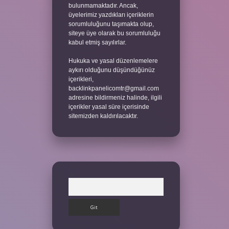
bulunmamaktadır. Ancak,
üyelerimiz yazdıkları içeriklerin
sorumluluğunu taşımakta olup,
siteye üye olarak bu sorumluluğu
kabul etmiş sayılırlar.
Hukuka ve yasal düzenlemelere
aykırı olduğunu düşündüğünüz
içerikleri,
backlinkpanelicomtr@gmail.com
adresine bildirmeniz halinde, ilgili
içerikler yasal süre içerisinde
sitemizden kaldırılacaktır.
Arama