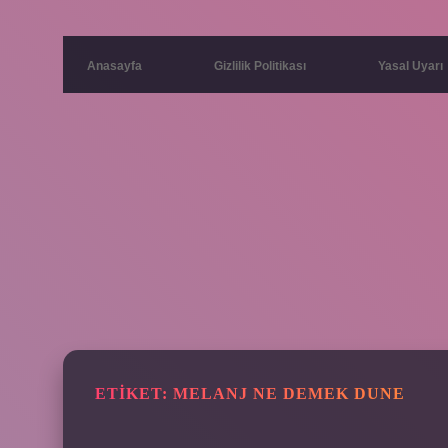
Anasayfa
Gizlilik Politikası
Yasal Uyarı
ETIKET:
MELANJ NE DEMEK DUNE