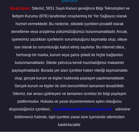
@karabul
Yasal Uyarı:
Sitemiz, 5651 Sayılı Kanun gereğince Bilgi Teknolojileri ve
İletişim Kurumu (BTK) tarafından onaylanmış bir Yer Sağlayıcı olarak
hizmet vermektedir. Bu nedenle, sitedeki içerikleri proaktif olarak
denetleme veya araştırma yükümlülüğümüz bulunmamaktadır. Ancak,
üyelerimiz yazdıkları içeriklerin sorumluluğunu taşımakta olup, siteye
üye olarak bu sorumluluğu kabul etmiş sayılırlar. Bu internet sitesi,
herhangi bir marka, kurum veya şahıs şirketi ile hiçbir bağlantısı
bulunmamaktadır. Sitede yalnızca kendi hazırladığımız makaleler
paylaşılmaktadır. Burada yer alan içerikler haber niteliği taşımamakta
olup, gerçek kurum ve kişiler hakkında paylaşım yapılmamaktadır.
Gerçek kurum ve kişiler ile isim benzerlikleri tamamen tesadüfidir.
Sitemiz, kar amacı gütmeyen ve tamamen ücretsiz bir bilgi paylaşım
platformudur. Hukuka ve yasal düzenlemelere aykırı olduğunu
düşündüğünüz içerikleri,
backlinkpanelicomtr@gmail.com
adresine
bildirmeniz halinde, ilgili içerikler yasal süre içerisinde sitemizden
kaldırılacaktır.
Scro