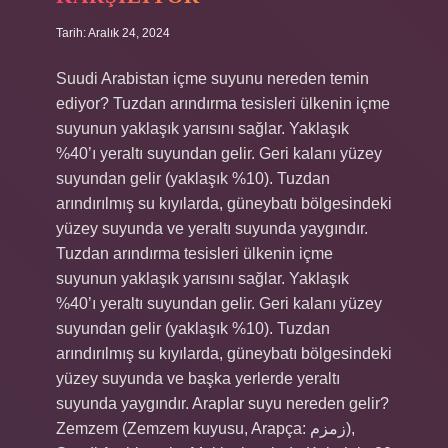
Tarih: Aralık 24, 2024
Suudi Arabistan içme suyunu nereden temin
ediyor? Tuzdan arındırma tesisleri ülkenin içme
suyunun yaklaşık yarısını sağlar. Yaklaşık
%40’ı yeraltı suyundan gelir. Geri kalanı yüzey
suyundan gelir (yaklaşık %10). Tuzdan
arındırılmış su kıyılarda, güneybatı bölgesindeki
yüzey suyunda ve yeraltı suyunda yaygındır.
Tuzdan arındırma tesisleri ülkenin içme
suyunun yaklaşık yarısını sağlar. Yaklaşık
%40’ı yeraltı suyundan gelir. Geri kalanı yüzey
suyundan gelir (yaklaşık %10). Tuzdan
arındırılmış su kıyılarda, güneybatı bölgesindeki
yüzey suyunda ve başka yerlerde yeraltı
suyunda yaygındır. Araplar suyu nereden gelir?
Zemzem (Zemzem kuyusu, Arapça: زمزم),