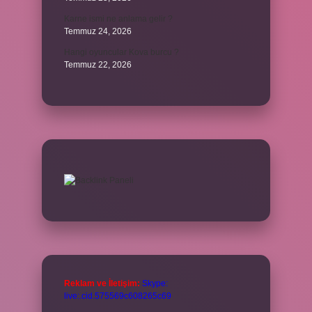
Karne ismi ne anlama gelir ?
Temmuz 24, 2026
Hangi oyuncular Kova burcu ?
Temmuz 22, 2026
Reklam ve İletişim:
Skype:
live:.cid.575569c608265c69