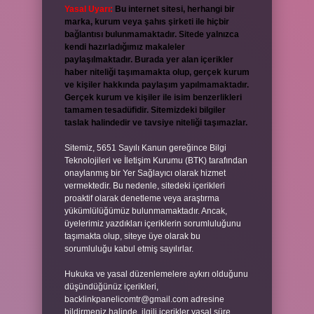
Yasal Uyarı:
Bu internet sitesi, herhangi bir
marka, kurum veya şahıs şirketi ile hiçbir
bağlantısı bulunmamaktadır. Sitede yalnızca
kendi hazırladığımız makaleler
paylaşılmaktadır. Burada yer alan içerikler
haber niteliği taşımamakta olup, gerçek kurum
ve kişiler hakkında paylaşım yapılmamaktadır.
Gerçek kurum ve kişiler ile isim benzerlikleri
tamamen tesadüfidir. Sitemizdeki bilgiler
taslak halindedir ve tavsiye niteliği taşımazlar.
Sitemiz, 5651 Sayılı Kanun gereğince Bilgi
Teknolojileri ve İletişim Kurumu (BTK) tarafından
onaylanmış bir Yer Sağlayıcı olarak hizmet
vermektedir. Bu nedenle, sitedeki içerikleri
proaktif olarak denetleme veya araştırma
yükümlülüğümüz bulunmamaktadır. Ancak,
üyelerimiz yazdıkları içeriklerin sorumluluğunu
taşımakta olup, siteye üye olarak bu
sorumluluğu kabul etmiş sayılırlar.
Hukuka ve yasal düzenlemelere aykırı olduğunu
düşündüğünüz içerikleri,
backlinkpanelicomtr@gmail.com
adresine
bildirmeniz halinde, ilgili içerikler yasal süre