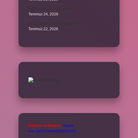
Karne ismi ne anlama gelir ?
Temmuz 24, 2026
Hangi oyuncular Kova burcu ?
Temmuz 22, 2026
Reklam ve İletişim:
Skype:
live:.cid.575569c608265c69