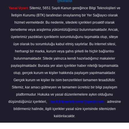
@karabul
Yasal Uyarı:
Sitemiz, 5651 Sayılı Kanun gereğince Bilgi Teknolojileri ve
İletişim Kurumu (BTK) tarafından onaylanmış bir Yer Sağlayıcı olarak
hizmet vermektedir. Bu nedenle, sitedeki içerikleri proaktif olarak
denetleme veya araştırma yükümlülüğümüz bulunmamaktadır. Ancak,
üyelerimiz yazdıkları içeriklerin sorumluluğunu taşımakta olup, siteye
üye olarak bu sorumluluğu kabul etmiş sayılırlar. Bu internet sitesi,
herhangi bir marka, kurum veya şahıs şirketi ile hiçbir bağlantısı
bulunmamaktadır. Sitede yalnızca kendi hazırladığımız makaleler
paylaşılmaktadır. Burada yer alan içerikler haber niteliği taşımamakta
olup, gerçek kurum ve kişiler hakkında paylaşım yapılmamaktadır.
Gerçek kurum ve kişiler ile isim benzerlikleri tamamen tesadüfidir.
Sitemiz, kar amacı gütmeyen ve tamamen ücretsiz bir bilgi paylaşım
platformudur. Hukuka ve yasal düzenlemelere aykırı olduğunu
düşündüğünüz içerikleri,
backlinkpanelicomtr@gmail.com
adresine
bildirmeniz halinde, ilgili içerikler yasal süre içerisinde sitemizden
kaldırılacaktır.
Scro