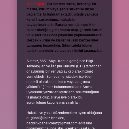
Yasal Uyarı:
Bu internet sitesi, herhangi bir
marka, kurum veya şahıs şirketi ile hiçbir
bağlantısı bulunmamaktadır. Sitede yalnızca
kendi hazırladığımız makaleler
paylaşılmaktadır. Burada yer alan içerikler
haber niteliği taşımamakta olup, gerçek kurum
ve kişiler hakkında paylaşım yapılmamaktadır.
Gerçek kurum ve kişiler ile isim benzerlikleri
tamamen tesadüfidir. Sitemizdeki bilgiler
taslak halindedir ve tavsiye niteliği taşımazlar.
Sitemiz, 5651 Sayılı Kanun gereğince Bilgi
Teknolojileri ve İletişim Kurumu (BTK) tarafından
onaylanmış bir Yer Sağlayıcı olarak hizmet
vermektedir. Bu nedenle, sitedeki içerikleri
proaktif olarak denetleme veya araştırma
yükümlülüğümüz bulunmamaktadır. Ancak,
üyelerimiz yazdıkları içeriklerin sorumluluğunu
taşımakta olup, siteye üye olarak bu
sorumluluğu kabul etmiş sayılırlar.
Hukuka ve yasal düzenlemelere aykırı olduğunu
düşündüğünüz içerikleri,
backlinkpanelicomtr@gmail.com
adresine
bildirmeniz halinde, ilgili içerikler yasal süre