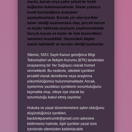
marka, kurum veya şahıs şirketi ile hiçbir
bağlantısı bulunmamaktadır. Sitede yalnızca
kendi hazırladığımız makaleler
paylaşılmaktadır. Burada yer alan içerikler
haber niteliği taşımamakta olup, gerçek kurum
ve kişiler hakkında paylaşım yapılmamaktadır.
Gerçek kurum ve kişiler ile isim benzerlikleri
tamamen tesadüfidir. Sitemizdeki bilgiler
taslak halindedir ve tavsiye niteliği taşımazlar.
Sitemiz, 5651 Sayılı Kanun gereğince Bilgi
Teknolojileri ve İletişim Kurumu (BTK) tarafından
onaylanmış bir Yer Sağlayıcı olarak hizmet
vermektedir. Bu nedenle, sitedeki içerikleri
proaktif olarak denetleme veya araştırma
yükümlülüğümüz bulunmamaktadır. Ancak,
üyelerimiz yazdıkları içeriklerin sorumluluğunu
taşımakta olup, siteye üye olarak bu
sorumluluğu kabul etmiş sayılırlar.
Hukuka ve yasal düzenlemelere aykırı olduğunu
düşündüğünüz içerikleri,
backlinkpanelicomtr@gmail.com
adresine
bildirmeniz halinde, ilgili içerikler yasal süre
içerisinde sitemizden kaldırılacaktır.