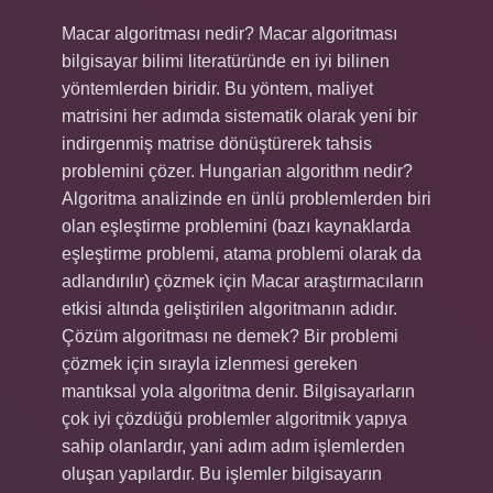
Macar algoritması nedir? Macar algoritması
bilgisayar bilimi literatüründe en iyi bilinen
yöntemlerden biridir. Bu yöntem, maliyet
matrisini her adımda sistematik olarak yeni bir
indirgenmiş matrise dönüştürerek tahsis
problemini çözer. Hungarian algorithm nedir?
Algoritma analizinde en ünlü problemlerden biri
olan eşleştirme problemini (bazı kaynaklarda
eşleştirme problemi, atama problemi olarak da
adlandırılır) çözmek için Macar araştırmacıların
etkisi altında geliştirilen algoritmanın adıdır.
Çözüm algoritması ne demek? Bir problemi
çözmek için sırayla izlenmesi gereken
mantıksal yola algoritma denir. Bilgisayarların
çok iyi çözdüğü problemler algoritmik yapıya
sahip olanlardır, yani adım adım işlemlerden
oluşan yapılardır. Bu işlemler bilgisayarın