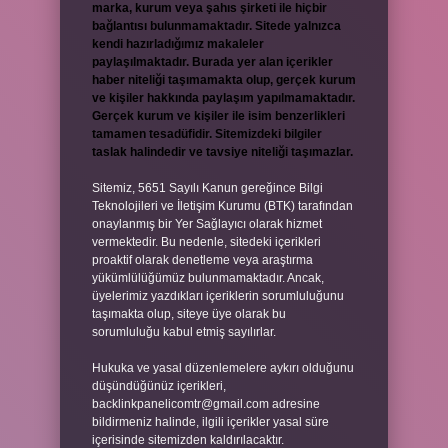
marka, kurum veya şahıs şirketi ile hiçbir
bağlantısı bulunmamaktadır. Sitede yalnızca
kendi hazırladığımız makaleler
paylaşılmaktadır. Burada yer alan içerikler
haber niteliği taşımamakta olup, gerçek kurum
ve kişiler hakkında paylaşım yapılmamaktadır.
Gerçek kurum ve kişiler ile isim benzerlikleri
tamamen tesadüfidir. Sitemizdeki bilgiler
taslak halindedir ve tavsiye niteliği taşımazlar.
Sitemiz, 5651 Sayılı Kanun gereğince Bilgi
Teknolojileri ve İletişim Kurumu (BTK) tarafından
onaylanmış bir Yer Sağlayıcı olarak hizmet
vermektedir. Bu nedenle, sitedeki içerikleri
proaktif olarak denetleme veya araştırma
yükümlülüğümüz bulunmamaktadır. Ancak,
üyelerimiz yazdıkları içeriklerin sorumluluğunu
taşımakta olup, siteye üye olarak bu
sorumluluğu kabul etmiş sayılırlar.
Hukuka ve yasal düzenlemelere aykırı olduğunu
düşündüğünüz içerikleri,
backlinkpanelicomtr@gmail.com
adresine
bildirmeniz halinde, ilgili içerikler yasal süre
içerisinde sitemizden kaldırılacaktır.