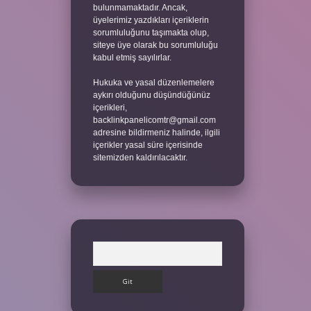
bulunmamaktadır. Ancak,
üyelerimiz yazdıkları içeriklerin
sorumluluğunu taşımakta olup,
siteye üye olarak bu sorumluluğu
kabul etmiş sayılırlar.
Hukuka ve yasal düzenlemelere
aykırı olduğunu düşündüğünüz
içerikleri,
backlinkpanelicomtr@gmail.com
adresine bildirmeniz halinde, ilgili
içerikler yasal süre içerisinde
sitemizden kaldırılacaktır.
Arama