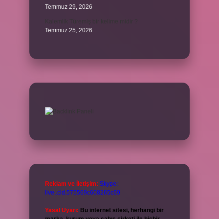
Temmuz 29, 2026
Kalemlik Türemiş bir kelime midir ?
Temmuz 25, 2026
Reklam ve İletişim:
Skype:
live:.cid.575569c608265c69
Yasal Uyarı:
Bu internet sitesi, herhangi bir