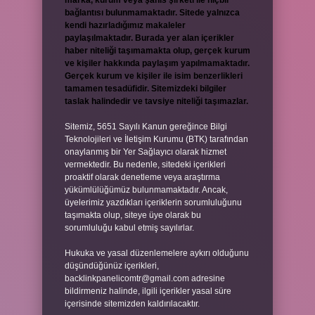
marka, kurum veya şahıs şirketi ile hiçbir
bağlantısı bulunmamaktadır. Sitede yalnızca
kendi hazırladığımız makaleler
paylaşılmaktadır. Burada yer alan içerikler
haber niteliği taşımamakta olup, gerçek kurum
ve kişiler hakkında paylaşım yapılmamaktadır.
Gerçek kurum ve kişiler ile isim benzerlikleri
tamamen tesadüfidir. Sitemizdeki bilgiler
taslak halindedir ve tavsiye niteliği taşımazlar.
Sitemiz, 5651 Sayılı Kanun gereğince Bilgi
Teknolojileri ve İletişim Kurumu (BTK) tarafından
onaylanmış bir Yer Sağlayıcı olarak hizmet
vermektedir. Bu nedenle, sitedeki içerikleri
proaktif olarak denetleme veya araştırma
yükümlülüğümüz bulunmamaktadır. Ancak,
üyelerimiz yazdıkları içeriklerin sorumluluğunu
taşımakta olup, siteye üye olarak bu
sorumluluğu kabul etmiş sayılırlar.
Hukuka ve yasal düzenlemelere aykırı olduğunu
düşündüğünüz içerikleri,
backlinkpanelicomtr@gmail.com
adresine
bildirmeniz halinde, ilgili içerikler yasal süre
içerisinde sitemizden kaldırılacaktır.