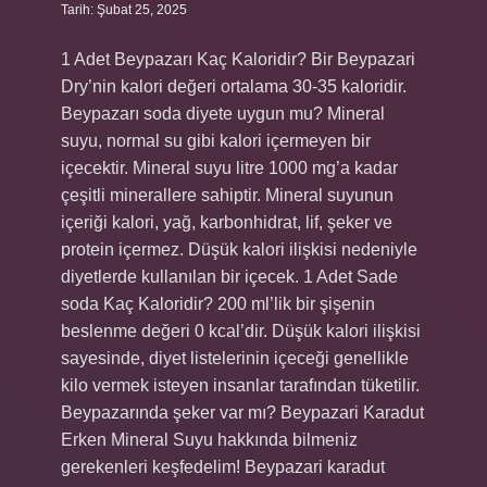
Tarih: Şubat 25, 2025
1 Adet Beypazarı Kaç Kaloridir? Bir Beypazari
Dry’nin kalori değeri ortalama 30-35 kaloridir.
Beypazarı soda diyete uygun mu? Mineral
suyu, normal su gibi kalori içermeyen bir
içecektir. Mineral suyu litre 1000 mg’a kadar
çeşitli minerallere sahiptir. Mineral suyunun
içeriği kalori, yağ, karbonhidrat, lif, şeker ve
protein içermez. Düşük kalori ilişkisi nedeniyle
diyetlerde kullanılan bir içecek. 1 Adet Sade
soda Kaç Kaloridir? 200 ml’lik bir şişenin
beslenme değeri 0 kcal’dir. Düşük kalori ilişkisi
sayesinde, diyet listelerinin içeceği genellikle
kilo vermek isteyen insanlar tarafından tüketilir.
Beypazarında şeker var mı? Beypazari Karadut
Erken Mineral Suyu hakkında bilmeniz
gerekenleri keşfedelim! Beypazari karadut