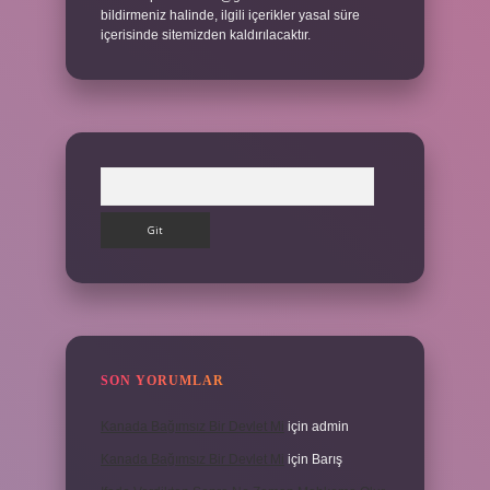
bildirmeniz halinde, ilgili içerikler yasal süre
içerisinde sitemizden kaldırılacaktır.
Arama
SON YORUMLAR
Kanada Bağımsız Bir Devlet Mi
için
admin
Kanada Bağımsız Bir Devlet Mi
için
Barış