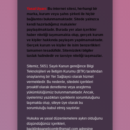
Yasal Uyarı:
Bu internet sitesi, herhangi bir
marka, kurum veya şahıs şirketi ile hiçbir
bağlantısı bulunmamaktadır. Sitede yalnızca
kendi hazırladığımız makaleler
paylaşılmaktadır. Burada yer alan içerikler
haber niteliği taşımamakta olup, gerçek kurum
ve kişiler hakkında paylaşım yapılmamaktadır.
Gerçek kurum ve kişiler ile isim benzerlikleri
tamamen tesadüfidir. Sitemizdeki bilgiler
taslak halindedir ve tavsiye niteliği taşımazlar.
Sitemiz, 5651 Sayılı Kanun gereğince Bilgi
Teknolojileri ve İletişim Kurumu (BTK) tarafından
onaylanmış bir Yer Sağlayıcı olarak hizmet
vermektedir. Bu nedenle, sitedeki içerikleri
proaktif olarak denetleme veya araştırma
yükümlülüğümüz bulunmamaktadır. Ancak,
üyelerimiz yazdıkları içeriklerin sorumluluğunu
taşımakta olup, siteye üye olarak bu
sorumluluğu kabul etmiş sayılırlar.
Hukuka ve yasal düzenlemelere aykırı olduğunu
düşündüğünüz içerikleri,
backlinkpanelicomtr@gmail.com
adresine