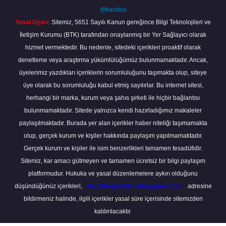
@karabul
Yasal Uyarı:
Sitemiz, 5651 Sayılı Kanun gereğince Bilgi Teknolojileri ve
İletişim Kurumu (BTK) tarafından onaylanmış bir Yer Sağlayıcı olarak
hizmet vermektedir. Bu nedenle, sitedeki içerikleri proaktif olarak
denetleme veya araştırma yükümlülüğümüz bulunmamaktadır. Ancak,
üyelerimiz yazdıkları içeriklerin sorumluluğunu taşımakta olup, siteye
üye olarak bu sorumluluğu kabul etmiş sayılırlar. Bu internet sitesi,
herhangi bir marka, kurum veya şahıs şirketi ile hiçbir bağlantısı
bulunmamaktadır. Sitede yalnızca kendi hazırladığımız makaleler
paylaşılmaktadır. Burada yer alan içerikler haber niteliği taşımamakta
olup, gerçek kurum ve kişiler hakkında paylaşım yapılmamaktadır.
Gerçek kurum ve kişiler ile isim benzerlikleri tamamen tesadüfidir.
Sitemiz, kar amacı gütmeyen ve tamamen ücretsiz bir bilgi paylaşım
platformudur. Hukuka ve yasal düzenlemelere aykırı olduğunu
düşündüğünüz içerikleri,
backlinkpanelicomtr@gmail.com
adresine
bildirmeniz halinde, ilgili içerikler yasal süre içerisinde sitemizden
kaldırılacaktır.