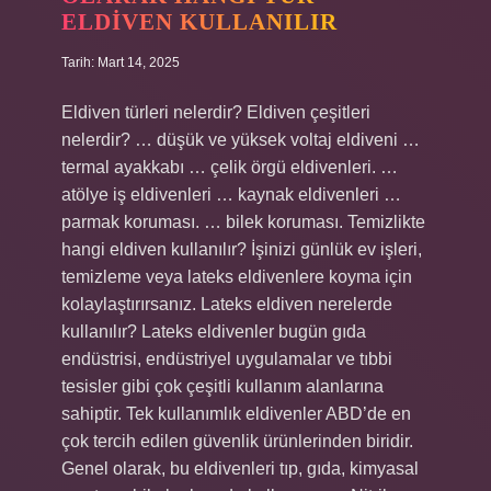
ELDIVEN KULLANILIR
Tarih: Mart 14, 2025
Eldiven türleri nelerdir? Eldiven çeşitleri
nelerdir? … düşük ve yüksek voltaj eldiveni …
termal ayakkabı … çelik örgü eldivenleri. …
atölye iş eldivenleri … kaynak eldivenleri …
parmak koruması. … bilek koruması. Temizlikte
hangi eldiven kullanılır? İşinizi günlük ev işleri,
temizleme veya lateks eldivenlere koyma için
kolaylaştırırsanız. Lateks eldiven nerelerde
kullanılır? Lateks eldivenler bugün gıda
endüstrisi, endüstriyel uygulamalar ve tıbbi
tesisler gibi çok çeşitli kullanım alanlarına
sahiptir. Tek kullanımlık eldivenler ABD’de en
çok tercih edilen güvenlik ürünlerinden biridir.
Genel olarak, bu eldivenleri tıp, gıda, kimyasal