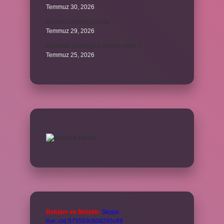
Temmuz 30, 2026
Bardak nerelere vurulur ?
Temmuz 29, 2026
Kalemlik Türemiş bir kelime midir ?
Temmuz 25, 2026
Reklam ve İletişim:
Skype:
live:.cid.575569c608265c69