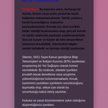
live:.cid.575569c608265c69
Yasal Uyarı:
Bu internet sitesi, herhangi bir
marka, kurum veya şahıs şirketi ile hiçbir
bağlantısı bulunmamaktadır. Sitede yalnızca
kendi hazırladığımız makaleler
paylaşılmaktadır. Burada yer alan içerikler
haber niteliği taşımamakta olup, gerçek kurum
ve kişiler hakkında paylaşım yapılmamaktadır.
Gerçek kurum ve kişiler ile isim benzerlikleri
tamamen tesadüfidir. Sitemizdeki bilgiler
taslak halindedir ve tavsiye niteliği taşımazlar.
Sitemiz, 5651 Sayılı Kanun gereğince Bilgi
Teknolojileri ve İletişim Kurumu (BTK) tarafından
onaylanmış bir Yer Sağlayıcı olarak hizmet
vermektedir. Bu nedenle, sitedeki içerikleri
proaktif olarak denetleme veya araştırma
yükümlülüğümüz bulunmamaktadır. Ancak,
üyelerimiz yazdıkları içeriklerin sorumluluğunu
taşımakta olup, siteye üye olarak bu
sorumluluğu kabul etmiş sayılırlar.
Hukuka ve yasal düzenlemelere aykırı olduğunu
düşündüğünüz içerikleri,