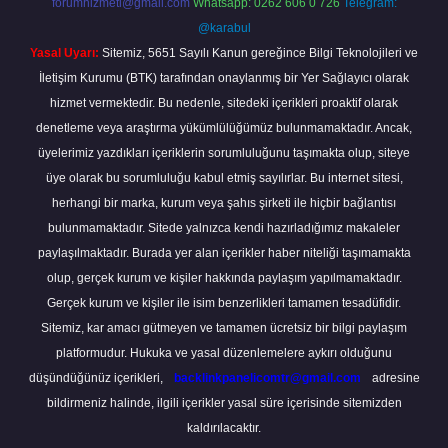
forumhizmeti@gmail.com
Whatsapp: 0262 606 0 726
Telegram:
@karabul
Yasal Uyarı:
Sitemiz, 5651 Sayılı Kanun gereğince Bilgi Teknolojileri ve
İletişim Kurumu (BTK) tarafından onaylanmış bir Yer Sağlayıcı olarak
hizmet vermektedir. Bu nedenle, sitedeki içerikleri proaktif olarak
denetleme veya araştırma yükümlülüğümüz bulunmamaktadır. Ancak,
üyelerimiz yazdıkları içeriklerin sorumluluğunu taşımakta olup, siteye
üye olarak bu sorumluluğu kabul etmiş sayılırlar. Bu internet sitesi,
herhangi bir marka, kurum veya şahıs şirketi ile hiçbir bağlantısı
bulunmamaktadır. Sitede yalnızca kendi hazırladığımız makaleler
paylaşılmaktadır. Burada yer alan içerikler haber niteliği taşımamakta
olup, gerçek kurum ve kişiler hakkında paylaşım yapılmamaktadır.
Gerçek kurum ve kişiler ile isim benzerlikleri tamamen tesadüfidir.
Sitemiz, kar amacı gütmeyen ve tamamen ücretsiz bir bilgi paylaşım
platformudur. Hukuka ve yasal düzenlemelere aykırı olduğunu
düşündüğünüz içerikleri,
backlinkpanelicomtr@gmail.com
adresine
bildirmeniz halinde, ilgili içerikler yasal süre içerisinde sitemizden
kaldırılacaktır.