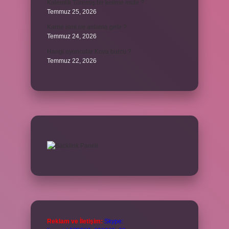
Kalemlik Türemiş bir kelime midir ?
Temmuz 25, 2026
Karne ismi ne anlama gelir ?
Temmuz 24, 2026
Hangi oyuncular Kova burcu ?
Temmuz 22, 2026
Reklam ve İletişim:
Skype: