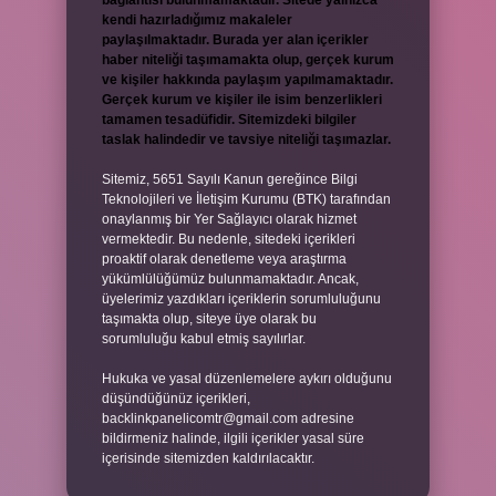
bağlantısı bulunmamaktadır. Sitede yalnızca
kendi hazırladığımız makaleler
paylaşılmaktadır. Burada yer alan içerikler
haber niteliği taşımamakta olup, gerçek kurum
ve kişiler hakkında paylaşım yapılmamaktadır.
Gerçek kurum ve kişiler ile isim benzerlikleri
tamamen tesadüfidir. Sitemizdeki bilgiler
taslak halindedir ve tavsiye niteliği taşımazlar.
Sitemiz, 5651 Sayılı Kanun gereğince Bilgi
Teknolojileri ve İletişim Kurumu (BTK) tarafından
onaylanmış bir Yer Sağlayıcı olarak hizmet
vermektedir. Bu nedenle, sitedeki içerikleri
proaktif olarak denetleme veya araştırma
yükümlülüğümüz bulunmamaktadır. Ancak,
üyelerimiz yazdıkları içeriklerin sorumluluğunu
taşımakta olup, siteye üye olarak bu
sorumluluğu kabul etmiş sayılırlar.
Hukuka ve yasal düzenlemelere aykırı olduğunu
düşündüğünüz içerikleri,
backlinkpanelicomtr@gmail.com
adresine
bildirmeniz halinde, ilgili içerikler yasal süre
içerisinde sitemizden kaldırılacaktır.