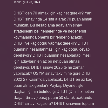
Tarih: Eylül 23, 2024
DHBT’den 70 almak için kaç net gerekir? Yani
DHBT sınavında 14 sıfır alarak 70 puan almak
mümkün. Bu hesaplama adayların sınav
stratejilerini belirlemelerinde ve hedeflerini
koymalarında önemli bir rehber olacaktır.
DHBT’ye kaç doğru yapmak gerekir? DHBT
puanının hesaplanması için kaç doğru cevap
gerekiyor? DHBT puanının hesaplanabilmesi
için adayların en az bir net puan alması
gerekiyor. DHBT sınavı 2025’te ne zaman
yapılacak? ÖSYM sınav takvimine göre DHBT
2022 27 Kasım’da yapılacak. DHBT en az kaç
puan almak gerekir? Paylaş: Diyanet İşleri
Başkanlığı’nın belirlediği DHBT (Din Hizmetleri
Başarı Sınavı) baraj puanı 50 olarak açıklandı.
DHBT sınavı kaç soru? DHBT sınavının toplam