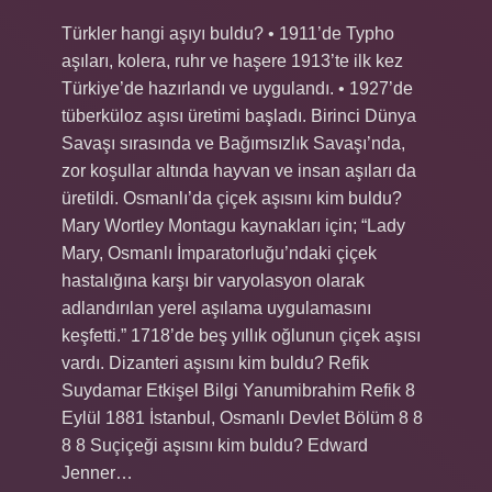
Türkler hangi aşıyı buldu? • 1911’de Typho
aşıları, kolera, ruhr ve haşere 1913’te ilk kez
Türkiye’de hazırlandı ve uygulandı. • 1927’de
tüberküloz aşısı üretimi başladı. Birinci Dünya
Savaşı sırasında ve Bağımsızlık Savaşı’nda,
zor koşullar altında hayvan ve insan aşıları da
üretildi. Osmanlı’da çiçek aşısını kim buldu?
Mary Wortley Montagu kaynakları için; “Lady
Mary, Osmanlı İmparatorluğu’ndaki çiçek
hastalığına karşı bir varyolasyon olarak
adlandırılan yerel aşılama uygulamasını
keşfetti.” 1718’de beş yıllık oğlunun çiçek aşısı
vardı. Dizanteri aşısını kim buldu? Refik
Suydamar Etkişel Bilgi Yanumibrahim Refik 8
Eylül 1881 İstanbul, Osmanlı Devlet Bölüm 8 8
8 8 Suçiçeği aşısını kim buldu? Edward
Jenner…