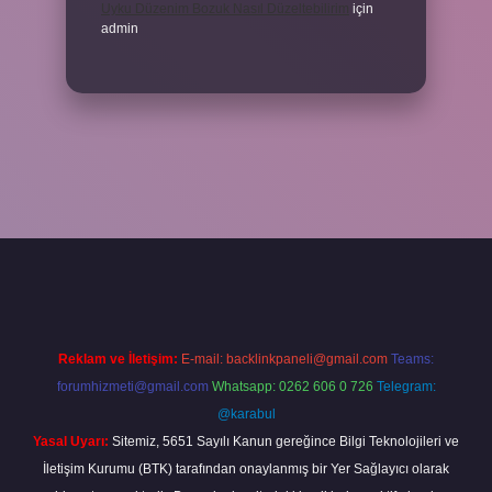
Uyku Düzenim Bozuk Nasıl Düzeltebilirim
için
admin
per bahis
Reklam ve İletişim:
E-mail:
backlinkpaneli@gmail.com
Teams:
forumhizmeti@gmail.com
Whatsapp: 0262 606 0 726
Telegram:
@karabul
Yasal Uyarı:
Sitemiz, 5651 Sayılı Kanun gereğince Bilgi Teknolojileri ve
İletişim Kurumu (BTK) tarafından onaylanmış bir Yer Sağlayıcı olarak