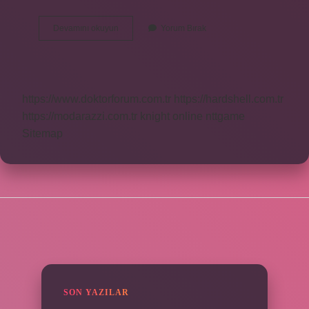
Osmanlı
Devamını okuyun
Yorum Bırak
Hangi
Aşıyı
Buldu
https://www.doktorforum.com.tr
https://hardshell.com.tr
https://modarazzi.com.tr
knight online
nttgame
Sitemap
SIDEBAR
SON YAZILAR