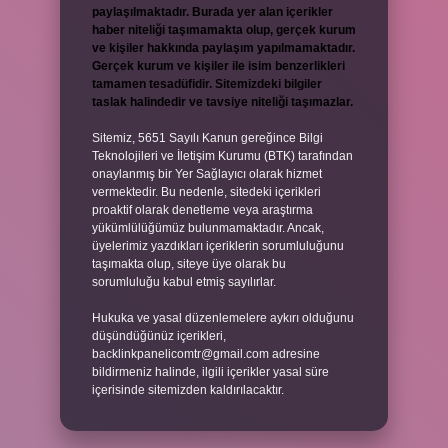
paylaşılmaktadır. Burada yer alan içerikler
haber niteliği taşımamakta olup, gerçek kurum
ve kişiler hakkında paylaşım yapılmamaktadır.
Gerçek kurum ve kişiler ile isim benzerlikleri
tamamen tesadüfidir. Sitemizdeki bilgiler
taslak halindedir ve tavsiye niteliği taşımazlar.
Sitemiz, 5651 Sayılı Kanun gereğince Bilgi
Teknolojileri ve İletişim Kurumu (BTK) tarafından
onaylanmış bir Yer Sağlayıcı olarak hizmet
vermektedir. Bu nedenle, sitedeki içerikleri
proaktif olarak denetleme veya araştırma
yükümlülüğümüz bulunmamaktadır. Ancak,
üyelerimiz yazdıkları içeriklerin sorumluluğunu
taşımakta olup, siteye üye olarak bu
sorumluluğu kabul etmiş sayılırlar.
Hukuka ve yasal düzenlemelere aykırı olduğunu
düşündüğünüz içerikleri,
backlinkpanelicomtr@gmail.com
adresine
bildirmeniz halinde, ilgili içerikler yasal süre
içerisinde sitemizden kaldırılacaktır.