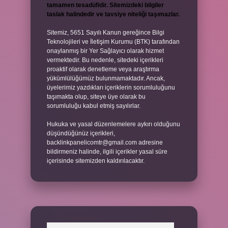
tamamen tesadüfidir. Sitemizdeki bilgiler
taslak halindedir ve tavsiye niteliği taşımazlar.
Sitemiz, 5651 Sayılı Kanun gereğince Bilgi
Teknolojileri ve İletişim Kurumu (BTK) tarafından
onaylanmış bir Yer Sağlayıcı olarak hizmet
vermektedir. Bu nedenle, sitedeki içerikleri
proaktif olarak denetleme veya araştırma
yükümlülüğümüz bulunmamaktadır. Ancak,
üyelerimiz yazdıkları içeriklerin sorumluluğunu
taşımakta olup, siteye üye olarak bu
sorumluluğu kabul etmiş sayılırlar.
Hukuka ve yasal düzenlemelere aykırı olduğunu
düşündüğünüz içerikleri,
backlinkpanelicomtr@gmail.com
adresine
bildirmeniz halinde, ilgili içerikler yasal süre
içerisinde sitemizden kaldırılacaktır.
Arama