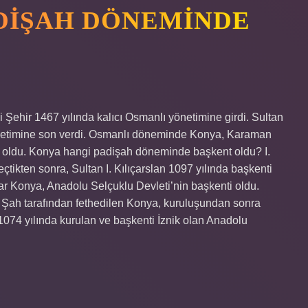
DIŞAH DÖNEMINDE
ehir 1467 yılında kalıcı Osmanlı yönetimine girdi. Sultan
netimine son verdi. Osmanlı döneminde Konya, Karaman
i oldu. Konya hangi padişah döneminde başkent oldu? I.
eçtikten sonra, Sultan I. Kılıçarslan 1097 yılında başkenti
dar Konya, Anadolu Selçuklu Devleti’nin başkenti oldu.
Şah tarafından fethedilen Konya, kuruluşundan sonra
 1074 yılında kurulan ve başkenti İznik olan Anadolu