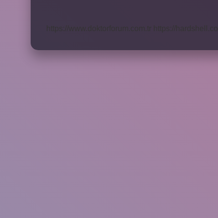
Döneminde
Alındı
https://www.doktorforum.com.tr
https://hardshell.co