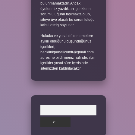
bulunmamaktadır. Ancak,
üyelerimiz yazdıkları içeriklerin
sorumluluğunu taşımakta olup,
siteye üye olarak bu sorumluluğu
kabul etmiş sayılırlar.
Hukuka ve yasal düzenlemelere
aykırı olduğunu düşündüğünüz
içerikleri,
backlinkpanelicomtr@gmail.com
adresine bildirmeniz halinde, ilgili
içerikler yasal süre içerisinde
sitemizden kaldırılacaktır.
Arama