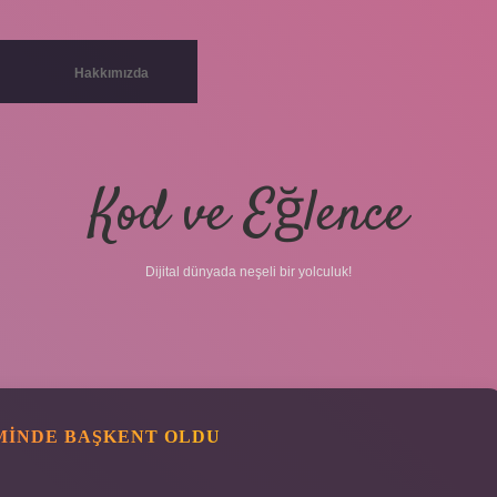
Hakkımızda
Kod ve Eğlence
Dijital dünyada neşeli bir yolculuk!
MINDE BAŞKENT OLDU