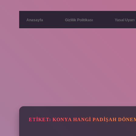
Anasayfa
Gizlilik Politikası
Yasal Uyarı
ETIKET:
KONYA HANGI PADIŞAH DÖNE