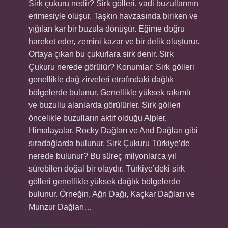
Sirk çukuru nedir? Sirk gölleri, vadi buzullarının
erimesiyle oluşur. Taşkın havzasında biriken ve
yığılan kar bir buzula dönüşür. Eğime doğru
hareket eder, zemini kazar ve bir delik oluşturur.
Ortaya çıkan bu çukurlara sirk denir. Sirk
Çukuru nerede görülür? Konumlar: Sirk gölleri
genellikle dağ zirveleri etrafındaki dağlık
bölgelerde bulunur. Genellikle yüksek rakımlı
ve buzullu alanlarda görülürler. Sirk gölleri
öncelikle buzulların aktif olduğu Alpler,
Himalayalar, Rocky Dağları ve And Dağları gibi
sıradağlarda bulunur. Sirk Çukuru Türkiye’de
nerede bulunur? Bu süreç milyonlarca yıl
sürebilen doğal bir olaydır. Türkiye’deki sirk
gölleri genellikle yüksek dağlık bölgelerde
bulunur. Örneğin, Ağrı Dağı, Kaçkar Dağları ve
Munzur Dağları…