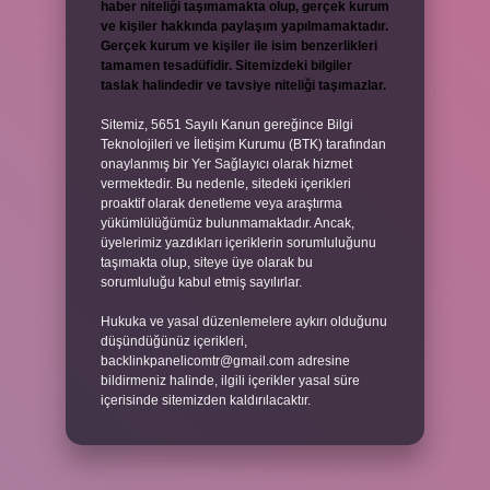
haber niteliği taşımamakta olup, gerçek kurum
ve kişiler hakkında paylaşım yapılmamaktadır.
Gerçek kurum ve kişiler ile isim benzerlikleri
tamamen tesadüfidir. Sitemizdeki bilgiler
taslak halindedir ve tavsiye niteliği taşımazlar.
Sitemiz, 5651 Sayılı Kanun gereğince Bilgi
Teknolojileri ve İletişim Kurumu (BTK) tarafından
onaylanmış bir Yer Sağlayıcı olarak hizmet
vermektedir. Bu nedenle, sitedeki içerikleri
proaktif olarak denetleme veya araştırma
yükümlülüğümüz bulunmamaktadır. Ancak,
üyelerimiz yazdıkları içeriklerin sorumluluğunu
taşımakta olup, siteye üye olarak bu
sorumluluğu kabul etmiş sayılırlar.
Hukuka ve yasal düzenlemelere aykırı olduğunu
düşündüğünüz içerikleri,
backlinkpanelicomtr@gmail.com
adresine
bildirmeniz halinde, ilgili içerikler yasal süre
içerisinde sitemizden kaldırılacaktır.