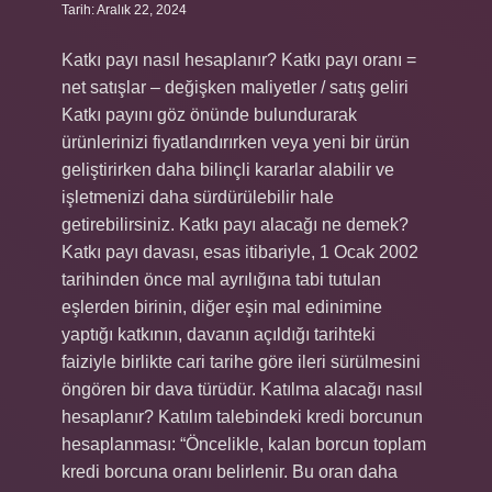
Tarih: Aralık 22, 2024
Katkı payı nasıl hesaplanır? Katkı payı oranı =
net satışlar – değişken maliyetler / satış geliri
Katkı payını göz önünde bulundurarak
ürünlerinizi fiyatlandırırken veya yeni bir ürün
geliştirirken daha bilinçli kararlar alabilir ve
işletmenizi daha sürdürülebilir hale
getirebilirsiniz. Katkı payı alacağı ne demek?
Katkı payı davası, esas itibariyle, 1 Ocak 2002
tarihinden önce mal ayrılığına tabi tutulan
eşlerden birinin, diğer eşin mal edinimine
yaptığı katkının, davanın açıldığı tarihteki
faiziyle birlikte cari tarihe göre ileri sürülmesini
öngören bir dava türüdür. Katılma alacağı nasıl
hesaplanır? Katılım talebindeki kredi borcunun
hesaplanması: “Öncelikle, kalan borcun toplam
kredi borcuna oranı belirlenir. Bu oran daha