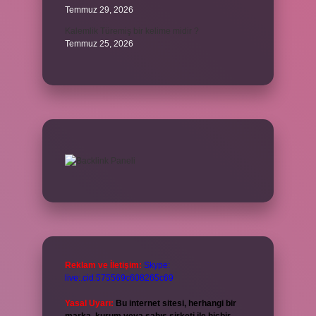
Temmuz 29, 2026
Kalemlik Türemiş bir kelime midir ?
Temmuz 25, 2026
Reklam ve İletişim:
Skype:
live:.cid.575569c608265c69
Yasal Uyarı:
Bu internet sitesi, herhangi bir