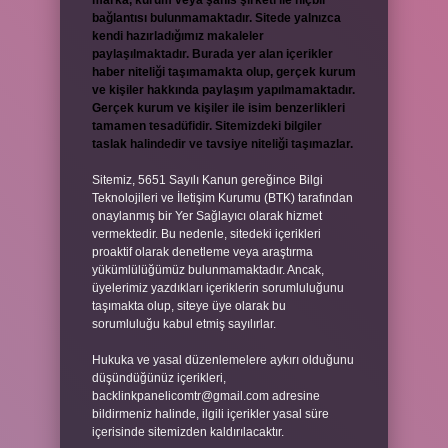
marka, kurum veya şahıs şirketi ile hiçbir
bağlantısı bulunmamaktadır. Sitede yalnızca
kendi hazırladığımız makaleler
paylaşılmaktadır. Burada yer alan içerikler
haber niteliği taşımamakta olup, gerçek kurum
ve kişiler hakkında paylaşım yapılmamaktadır.
Gerçek kurum ve kişiler ile isim benzerlikleri
tamamen tesadüfidir. Sitemizdeki bilgiler
taslak halindedir ve tavsiye niteliği taşımazlar.
Sitemiz, 5651 Sayılı Kanun gereğince Bilgi
Teknolojileri ve İletişim Kurumu (BTK) tarafından
onaylanmış bir Yer Sağlayıcı olarak hizmet
vermektedir. Bu nedenle, sitedeki içerikleri
proaktif olarak denetleme veya araştırma
yükümlülüğümüz bulunmamaktadır. Ancak,
üyelerimiz yazdıkları içeriklerin sorumluluğunu
taşımakta olup, siteye üye olarak bu
sorumluluğu kabul etmiş sayılırlar.
Hukuka ve yasal düzenlemelere aykırı olduğunu
düşündüğünüz içerikleri,
backlinkpanelicomtr@gmail.com
adresine
bildirmeniz halinde, ilgili içerikler yasal süre
içerisinde sitemizden kaldırılacaktır.