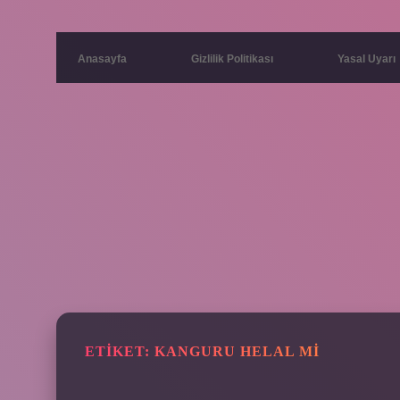
Anasayfa
Gizlilik Politikası
Yasal Uyarı
ETIKET:
KANGURU HELAL MI