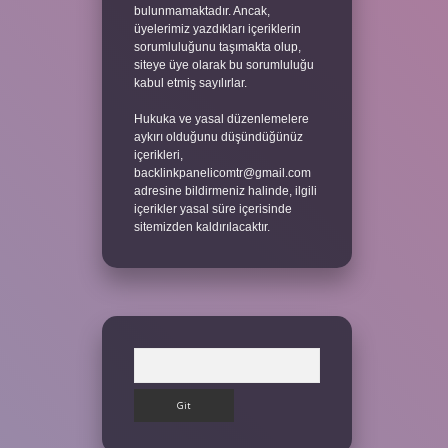
bulunmamaktadır. Ancak,
üyelerimiz yazdıkları içeriklerin
sorumluluğunu taşımakta olup,
siteye üye olarak bu sorumluluğu
kabul etmiş sayılırlar.
Hukuka ve yasal düzenlemelere
aykırı olduğunu düşündüğünüz
içerikleri,
backlinkpanelicomtr@gmail.com
adresine bildirmeniz halinde, ilgili
içerikler yasal süre içerisinde
sitemizden kaldırılacaktır.
Arama