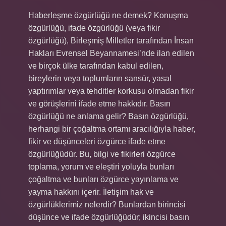
Haberleşme özgürlüğü ne demek? Konuşma
özgürlüğü, ifade özgürlüğü (veya fikir
özgürlüğü), Birleşmiş Milletler tarafından İnsan
Hakları Evrensel Beyannamesi’nde ilan edilen
ve birçok ülke tarafından kabul edilen,
bireylerin veya toplumların sansür, yasal
yaptırımlar veya tehditler korkusu olmadan fikir
ve görüşlerini ifade etme hakkıdır. Basın
özgürlüğü ne anlama gelir? Basın özgürlüğü,
herhangi bir çoğaltma ortamı aracılığıyla haber,
fikir ve düşünceleri özgürce ifade etme
özgürlüğüdür. Bu, bilgi ve fikirleri özgürce
toplama, yorum ve eleştiri yoluyla bunları
çoğaltma ve bunları özgürce yayınlama ve
yayma hakkını içerir. İletişim hak ve
özgürlüklerimiz nelerdir? Bunlardan birincisi
düşünce ve ifade özgürlüğüdür; ikincisi basın