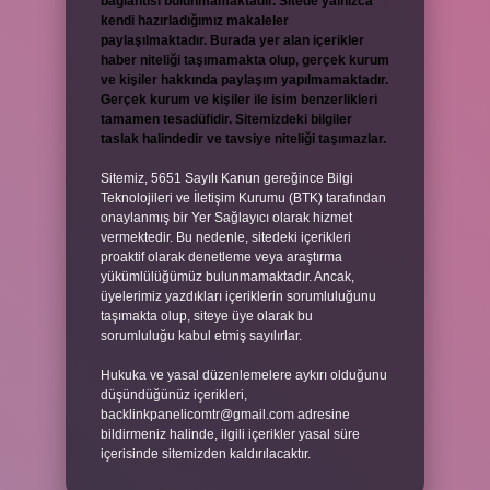
bağlantısı bulunmamaktadır. Sitede yalnızca
kendi hazırladığımız makaleler
paylaşılmaktadır. Burada yer alan içerikler
haber niteliği taşımamakta olup, gerçek kurum
ve kişiler hakkında paylaşım yapılmamaktadır.
Gerçek kurum ve kişiler ile isim benzerlikleri
tamamen tesadüfidir. Sitemizdeki bilgiler
taslak halindedir ve tavsiye niteliği taşımazlar.
Sitemiz, 5651 Sayılı Kanun gereğince Bilgi
Teknolojileri ve İletişim Kurumu (BTK) tarafından
onaylanmış bir Yer Sağlayıcı olarak hizmet
vermektedir. Bu nedenle, sitedeki içerikleri
proaktif olarak denetleme veya araştırma
yükümlülüğümüz bulunmamaktadır. Ancak,
üyelerimiz yazdıkları içeriklerin sorumluluğunu
taşımakta olup, siteye üye olarak bu
sorumluluğu kabul etmiş sayılırlar.
Hukuka ve yasal düzenlemelere aykırı olduğunu
düşündüğünüz içerikleri,
backlinkpanelicomtr@gmail.com
adresine
bildirmeniz halinde, ilgili içerikler yasal süre
içerisinde sitemizden kaldırılacaktır.