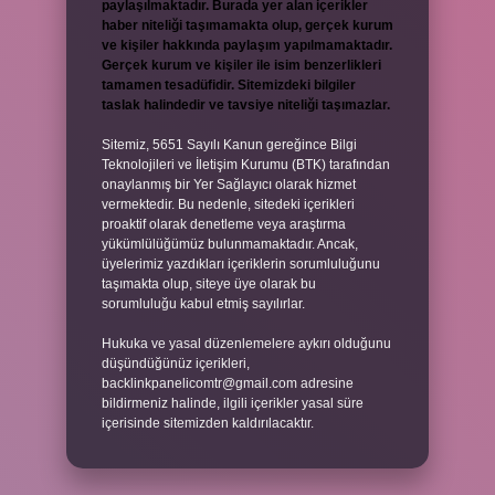
paylaşılmaktadır. Burada yer alan içerikler
haber niteliği taşımamakta olup, gerçek kurum
ve kişiler hakkında paylaşım yapılmamaktadır.
Gerçek kurum ve kişiler ile isim benzerlikleri
tamamen tesadüfidir. Sitemizdeki bilgiler
taslak halindedir ve tavsiye niteliği taşımazlar.
Sitemiz, 5651 Sayılı Kanun gereğince Bilgi
Teknolojileri ve İletişim Kurumu (BTK) tarafından
onaylanmış bir Yer Sağlayıcı olarak hizmet
vermektedir. Bu nedenle, sitedeki içerikleri
proaktif olarak denetleme veya araştırma
yükümlülüğümüz bulunmamaktadır. Ancak,
üyelerimiz yazdıkları içeriklerin sorumluluğunu
taşımakta olup, siteye üye olarak bu
sorumluluğu kabul etmiş sayılırlar.
Hukuka ve yasal düzenlemelere aykırı olduğunu
düşündüğünüz içerikleri,
backlinkpanelicomtr@gmail.com
adresine
bildirmeniz halinde, ilgili içerikler yasal süre
içerisinde sitemizden kaldırılacaktır.