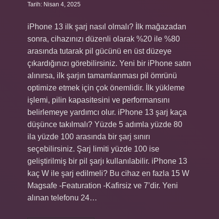
Tarih: Nisan 4, 2025
iPhone 13 ilk şarj nasıl olmalı? İlk mağazadan
sonra, cihazınızı düzenli olarak %20 ile %80
arasında tutarak pil gücünü en üst düzeye
çıkardığınızı görebilirsiniz. Yeni bir iPhone satın
alınırsa, ilk şarjın tamamlanması pil ömrünü
optimize etmek için çok önemlidir. İlk yükleme
işlemi, pilin kapasitesini ve performansını
belirlemeye yardımcı olur. iPhone 13 şarj kaça
düşünce takılmalı? Yüzde 5 adımla yüzde 80
ila yüzde 100 arasında bir şarj sınırı
seçebilirsiniz. Şarj limiti yüzde 100 ise
geliştirilmiş bir pil şarjı kullanılabilir. iPhone 13
kaç W ile şarj edilmeli? Bu cihaz en fazla 15 W
Magsafe -Featuration -Kafirsiz ve 7’dir. Yeni
alınan telefonu 24…