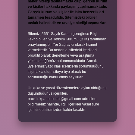
haber niteliği taşımamakta olup, gerçek kurum
ve kişiler hakkında paylaşım yapılmamaktadır.
Gerçek kurum ve kişiler ile isim benzerlikleri
tamamen tesadüfidir. Sitemizdeki bilgiler
taslak halindedir ve tavsiye niteliği taşımazlar.
Sitemiz, 5651 Sayılı Kanun gereğince Bilgi
Teknolojileri ve İletişim Kurumu (BTK) tarafından
onaylanmış bir Yer Sağlayıcı olarak hizmet
vermektedir. Bu nedenle, sitedeki içerikleri
proaktif olarak denetleme veya araştırma
yükümlülüğümüz bulunmamaktadır. Ancak,
üyelerimiz yazdıkları içeriklerin sorumluluğunu
taşımakta olup, siteye üye olarak bu
sorumluluğu kabul etmiş sayılırlar.
Hukuka ve yasal düzenlemelere aykırı olduğunu
düşündüğünüz içerikleri,
backlinkpanelicomtr@gmail.com
adresine
bildirmeniz halinde, ilgili içerikler yasal süre
içerisinde sitemizden kaldırılacaktır.