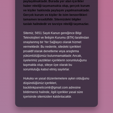
paylaşılmaktadır. Burada yer alan içerikler
haber niteliği taşımamakta olup, gerçek kurum
ve kişiler hakkında paylaşım yapılmamaktadır.
Gerçek kurum ve kişiler ile isim benzerlikleri
tamamen tesadüfidir. Sitemizdeki bilgiler
taslak halindedir ve tavsiye niteliği taşımazlar.
Sitemiz, 5651 Sayılı Kanun gereğince Bilgi
Teknolojileri ve İletişim Kurumu (BTK) tarafından
onaylanmış bir Yer Sağlayıcı olarak hizmet
vermektedir. Bu nedenle, sitedeki içerikleri
proaktif olarak denetleme veya araştırma
yükümlülüğümüz bulunmamaktadır. Ancak,
üyelerimiz yazdıkları içeriklerin sorumluluğunu
taşımakta olup, siteye üye olarak bu
sorumluluğu kabul etmiş sayılırlar.
Hukuka ve yasal düzenlemelere aykırı olduğunu
düşündüğünüz içerikleri,
backlinkpanelicomtr@gmail.com
adresine
bildirmeniz halinde, ilgili içerikler yasal süre
içerisinde sitemizden kaldırılacaktır.