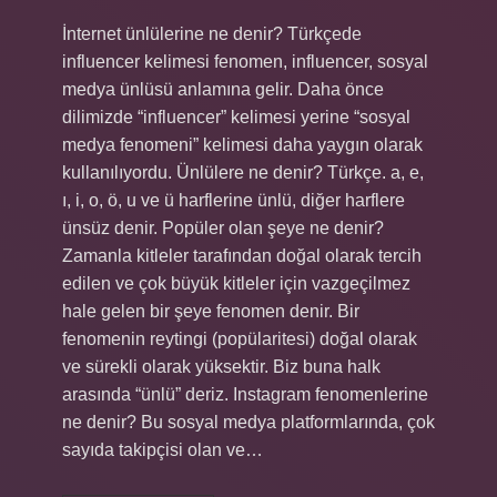
İnternet ünlülerine ne denir? Türkçede
influencer kelimesi fenomen, influencer, sosyal
medya ünlüsü anlamına gelir. Daha önce
dilimizde “influencer” kelimesi yerine “sosyal
medya fenomeni” kelimesi daha yaygın olarak
kullanılıyordu. Ünlülere ne denir? Türkçe. a, e,
ı, i, o, ö, u ve ü harflerine ünlü, diğer harflere
ünsüz denir. Popüler olan şeye ne denir?
Zamanla kitleler tarafından doğal olarak tercih
edilen ve çok büyük kitleler için vazgeçilmez
hale gelen bir şeye fenomen denir. Bir
fenomenin reytingi (popülaritesi) doğal olarak
ve sürekli olarak yüksektir. Biz buna halk
arasında “ünlü” deriz. Instagram fenomenlerine
ne denir? Bu sosyal medya platformlarında, çok
sayıda takipçisi olan ve…