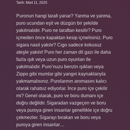
Tarih: Mart 11, 2025
Puronun hangi tarafı yanar? Yanma ve yanma,
puro ucundan eşit ve düzgün bir şekilde
yakılmalıdır. Puro ne taraftan kesilir? Puro
içmeden önce kapaktan kesip içmelisiniz. Puro
sigara nasıl yakılır? Cigo sadece kokusuz
ateşle yakılır! Puro her zaman dil gazı ile daha
fazla ışık veya uzun puro oyunları ile
yakılmalıdır. Puro’nuzu benzin ışıkları veya
Zippo gibi mumlar gibi yangın kaynaklarıyla
yakmamalısınız. Purolarının aromasını kalıcı
olarak rahatsız ediyorlar. İnce puro içe çekilir
mi? Genel olarak, puro ve boru dumanı içe
doğru değildir. Sigaradan vazgeçen ve boru
veya puroya giren insanlar genellikle içe doğru
çekmezler. Sigarayı bırakan ve boru veya
puroya giren insanlar…