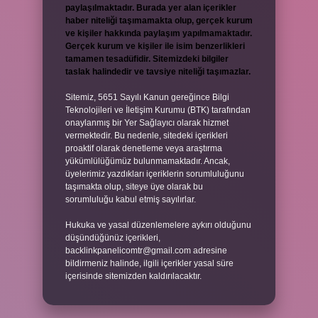
paylaşılmaktadır. Burada yer alan içerikler
haber niteliği taşımamakta olup, gerçek kurum
ve kişiler hakkında paylaşım yapılmamaktadır.
Gerçek kurum ve kişiler ile isim benzerlikleri
tamamen tesadüfidir. Sitemizdeki bilgiler
taslak halindedir ve tavsiye niteliği taşımazlar.
Sitemiz, 5651 Sayılı Kanun gereğince Bilgi
Teknolojileri ve İletişim Kurumu (BTK) tarafından
onaylanmış bir Yer Sağlayıcı olarak hizmet
vermektedir. Bu nedenle, sitedeki içerikleri
proaktif olarak denetleme veya araştırma
yükümlülüğümüz bulunmamaktadır. Ancak,
üyelerimiz yazdıkları içeriklerin sorumluluğunu
taşımakta olup, siteye üye olarak bu
sorumluluğu kabul etmiş sayılırlar.
Hukuka ve yasal düzenlemelere aykırı olduğunu
düşündüğünüz içerikleri,
backlinkpanelicomtr@gmail.com
adresine
bildirmeniz halinde, ilgili içerikler yasal süre
içerisinde sitemizden kaldırılacaktır.