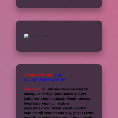
Reklam ve İletişim:
Skype:
live:.cid.575569c608265c69
Yasal Uyarı:
Bu internet sitesi, herhangi bir
marka, kurum veya şahıs şirketi ile hiçbir
bağlantısı bulunmamaktadır. Sitede yalnızca
kendi hazırladığımız makaleler
paylaşılmaktadır. Burada yer alan içerikler
haber niteliği taşımamakta olup, gerçek kurum
ve kişiler hakkında paylaşım yapılmamaktadır.