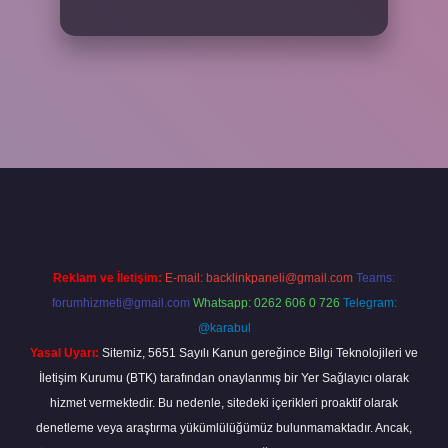
el giriş
betexper bahis
Reklam ve İletişim:
E-mail:
backlinkpaneli@gmail.com
Teams:
forumhizmeti@gmail.com
Whatsapp: 0262 606 0 726
Telegram:
@karabul
Yasal Uyarı:
Sitemiz, 5651 Sayılı Kanun gereğince Bilgi Teknolojileri ve
İletişim Kurumu (BTK) tarafından onaylanmış bir Yer Sağlayıcı olarak
hizmet vermektedir. Bu nedenle, sitedeki içerikleri proaktif olarak
denetleme veya araştırma yükümlülüğümüz bulunmamaktadır. Ancak,