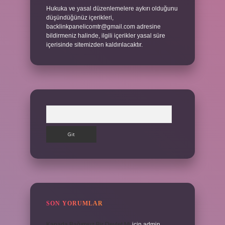
Hukuka ve yasal düzenlemelere aykırı olduğunu
düşündüğünüz içerikleri,
backlinkpanelicomtr@gmail.com
adresine
bildirmeniz halinde, ilgili içerikler yasal süre
içerisinde sitemizden kaldırılacaktır.
Arama
SON YORUMLAR
Kanada Bağımsız Bir Devlet Mi
için
admin