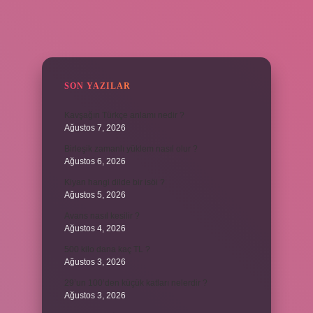
SIDEBAR
SON YAZILAR
Kavşağın Türkçe anlamı nedir ?
Ağustos 7, 2026
Birleşik zamanlı yüklem nasıl olur ?
Ağustos 6, 2026
Kiyan hangi dilde bir isöi ?
Ağustos 5, 2026
Avans nasıl kesilir ?
Ağustos 4, 2026
500 kilo dana kaç TL ?
Ağustos 3, 2026
29’un 100’den küçük katları nelerdir ?
Ağustos 3, 2026