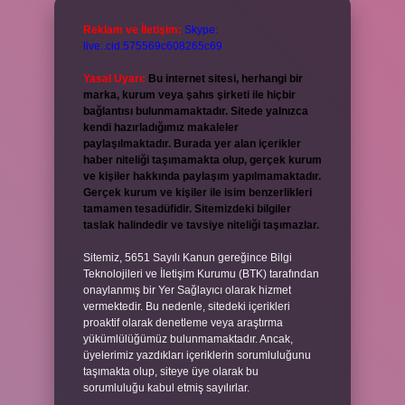
Reklam ve İletişim:
Skype:
live:.cid.575569c608265c69
Yasal Uyarı:
Bu internet sitesi, herhangi bir
marka, kurum veya şahıs şirketi ile hiçbir
bağlantısı bulunmamaktadır. Sitede yalnızca
kendi hazırladığımız makaleler
paylaşılmaktadır. Burada yer alan içerikler
haber niteliği taşımamakta olup, gerçek kurum
ve kişiler hakkında paylaşım yapılmamaktadır.
Gerçek kurum ve kişiler ile isim benzerlikleri
tamamen tesadüfidir. Sitemizdeki bilgiler
taslak halindedir ve tavsiye niteliği taşımazlar.
Sitemiz, 5651 Sayılı Kanun gereğince Bilgi
Teknolojileri ve İletişim Kurumu (BTK) tarafından
onaylanmış bir Yer Sağlayıcı olarak hizmet
vermektedir. Bu nedenle, sitedeki içerikleri
proaktif olarak denetleme veya araştırma
yükümlülüğümüz bulunmamaktadır. Ancak,
üyelerimiz yazdıkları içeriklerin sorumluluğunu
taşımakta olup, siteye üye olarak bu
sorumluluğu kabul etmiş sayılırlar.