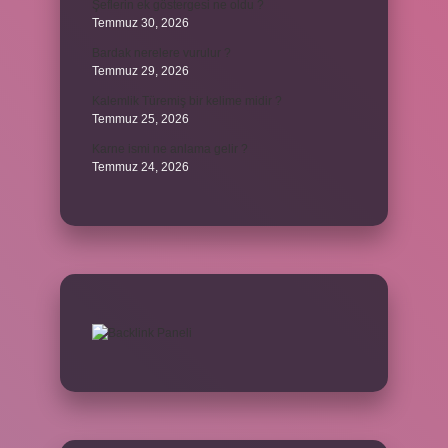
Şeflerin ek göstergesi ne oldu ?
Temmuz 30, 2026
Bardak nerelere vurulur ?
Temmuz 29, 2026
Kalemlik Türemiş bir kelime midir ?
Temmuz 25, 2026
Karne ismi ne anlama gelir ?
Temmuz 24, 2026