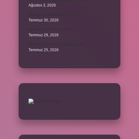
Ağustos 3, 2026
Şeflerin ek göstergesi ne oldu ?
Temmuz 30, 2026
Bardak nerelere vurulur ?
Temmuz 29, 2026
Kalemlik Türemiş bir kelime midir ?
Temmuz 25, 2026