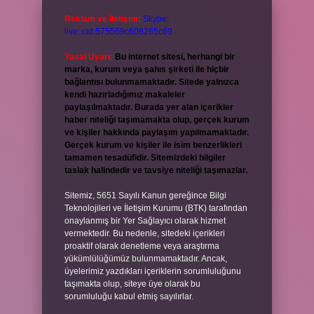
Reklam ve İletişim:
Skype:
live:.cid.575569c608265c69
Yasal Uyarı:
Bu internet sitesi, herhangi bir
marka, kurum veya şahıs şirketi ile hiçbir
bağlantısı bulunmamaktadır. Sitede yalnızca
kendi hazırladığımız makaleler
paylaşılmaktadır. Burada yer alan içerikler
haber niteliği taşımamakta olup, gerçek kurum
ve kişiler hakkında paylaşım yapılmamaktadır.
Gerçek kurum ve kişiler ile isim benzerlikleri
tamamen tesadüfidir. Sitemizdeki bilgiler
taslak halindedir ve tavsiye niteliği taşımazlar.
Sitemiz, 5651 Sayılı Kanun gereğince Bilgi
Teknolojileri ve İletişim Kurumu (BTK) tarafından
onaylanmış bir Yer Sağlayıcı olarak hizmet
vermektedir. Bu nedenle, sitedeki içerikleri
proaktif olarak denetleme veya araştırma
yükümlülüğümüz bulunmamaktadır. Ancak,
üyelerimiz yazdıkları içeriklerin sorumluluğunu
taşımakta olup, siteye üye olarak bu
sorumluluğu kabul etmiş sayılırlar.