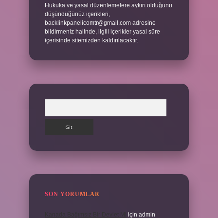
Hukuka ve yasal düzenlemelere aykırı olduğunu
düşündüğünüz içerikleri,
backlinkpanelicomtr@gmail.com
adresine
bildirmeniz halinde, ilgili içerikler yasal süre
içerisinde sitemizden kaldırılacaktır.
Arama
SON YORUMLAR
Kanada Bağımsız Bir Devlet Mi
için
admin