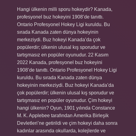
Hangi ülkenin milli sporu hokeydir? Kanada,
profesyonel buz hokeyini 1908’de tanıttı.
Ontario Profesyonel Hokey Ligi kuruldu. Bu
sırada Kanada zaten dünya hokeyinin
merkeziydi. Buz hokeyi Kanada’da çok
popülerdir; ülkenin ulusal kış sporudur ve
tartışmasız en popüler oyunudur. 22 Kasım
2022 Kanada, profesyonel buz hokeyini
1908’de tanıttı. Ontario Profesyonel Hokey Ligi
kuruldu. Bu sırada Kanada zaten dünya
hokeyinin merkeziydi. Buz hokeyi Kanada’da
çok popülerdir; ülkenin ulusal kış sporudur ve
tartışmasız en popüler oyunudur. Çim hokeyi
hangi ülkenin? Oyun, 1901 yılında Constance
M. K. Applebee tarafından Amerika Birleşik
Devletleri’ne getirildi ve çim hokeyi daha sonra
kadınlar arasında okullarda, kolejlerde ve