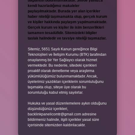
bağlantısı bulunmamaktadır. Sitede yalnızca
kendi hazırladığımız makaleler
paylaşılmaktadır. Burada yer alan içerikler
haber niteliği taşımamakta olup, gerçek kurum
ve kişiler hakkında paylaşım yapılmamaktadır.
Gerçek kurum ve kişiler ile isim benzerlikleri
tamamen tesadüfidir. Sitemizdeki bilgiler
taslak halindedir ve tavsiye niteliği taşımazlar.
Sitemiz, 5651 Sayılı Kanun gereğince Bilgi
Teknolojileri ve İletişim Kurumu (BTK) tarafından
onaylanmış bir Yer Sağlayıcı olarak hizmet
vermektedir. Bu nedenle, sitedeki içerikleri
proaktif olarak denetleme veya araştırma
yükümlülüğümüz bulunmamaktadır. Ancak,
üyelerimiz yazdıkları içeriklerin sorumluluğunu
taşımakta olup, siteye üye olarak bu
sorumluluğu kabul etmiş sayılırlar.
Hukuka ve yasal düzenlemelere aykırı olduğunu
düşündüğünüz içerikleri,
backlinkpanelicomtr@gmail.com
adresine
bildirmeniz halinde, ilgili içerikler yasal süre
içerisinde sitemizden kaldırılacaktır.