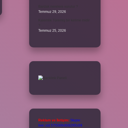
Bardak nerelere vurulur ?
Temmuz 29, 2026
Kalemlik Türemiş bir kelime midir
?
Temmuz 25, 2026
Reklam ve İletişim:
Skype:
live:.cid.575569c608265c69