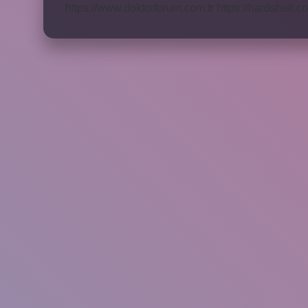
https://www.doktorforum.com.tr
https://hardshell.co