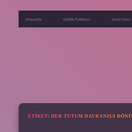
Anasayfa
Gizlilik Politikası
Yasal Uyarı
ETIKET:
HER TUTUM DAVRANIŞA DÖN