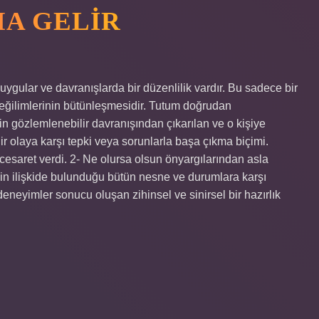
A GELIR
gular ve davranışlarda bir düzenlilik vardır. Bu sadece bir
ş eğilimlerinin bütünleşmesidir. Tutum doğrudan
inin gözlemlenebilir davranışından çıkarılan ve o kişiye
ir olaya karşı tepki veya sorunlarla başa çıkma biçimi.
 cesaret verdi. 2- Ne olursa olsun önyargılarından asla
in ilişkide bulunduğu bütün nesne ve durumlara karşı
 deneyimler sonucu oluşan zihinsel ve sinirsel bir hazırlık