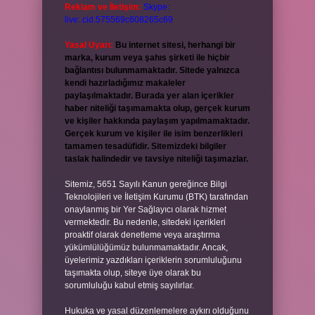
Reklam ve İletişim:
Skype:
live:.cid.575569c608265c69
Yasal Uyarı:
Bu internet sitesi, herhangi bir
marka, kurum veya şahıs şirketi ile hiçbir
bağlantısı bulunmamaktadır. Sitede yalnızca
kendi hazırladığımız makaleler
paylaşılmaktadır. Burada yer alan içerikler
haber niteliği taşımamakta olup, gerçek kurum
ve kişiler hakkında paylaşım yapılmamaktadır.
Gerçek kurum ve kişiler ile isim benzerlikleri
tamamen tesadüfidir. Sitemizdeki bilgiler
taslak halindedir ve tavsiye niteliği taşımazlar.
Sitemiz, 5651 Sayılı Kanun gereğince Bilgi
Teknolojileri ve İletişim Kurumu (BTK) tarafından
onaylanmış bir Yer Sağlayıcı olarak hizmet
vermektedir. Bu nedenle, sitedeki içerikleri
proaktif olarak denetleme veya araştırma
yükümlülüğümüz bulunmamaktadır. Ancak,
üyelerimiz yazdıkları içeriklerin sorumluluğunu
taşımakta olup, siteye üye olarak bu
sorumluluğu kabul etmiş sayılırlar.
Hukuka ve yasal düzenlemelere aykırı olduğunu