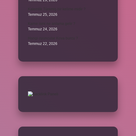
Temmuz 29, 2026
Kalemlik Türemiş bir kelime midir ?
Temmuz 25, 2026
Karne ismi ne anlama gelir ?
Temmuz 24, 2026
Hangi oyuncular Kova burcu ?
Temmuz 22, 2026