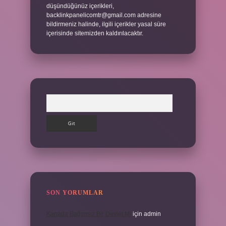
düşündüğünüz içerikleri,
backlinkpanelicomtr@gmail.com
adresine
bildirmeniz halinde, ilgili içerikler yasal süre
içerisinde sitemizden kaldırılacaktır.
Arama
SON YORUMLAR
Kanada Bağımsız Bir Devlet Mi
için
admin