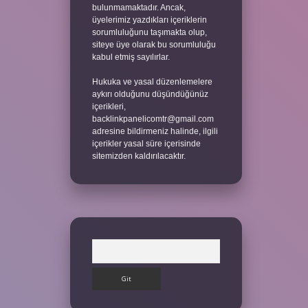
bulunmamaktadır. Ancak,
üyelerimiz yazdıkları içeriklerin
sorumluluğunu taşımakta olup,
siteye üye olarak bu sorumluluğu
kabul etmiş sayılırlar.
Hukuka ve yasal düzenlemelere
aykırı olduğunu düşündüğünüz
içerikleri,
backlinkpanelicomtr@gmail.com
adresine bildirmeniz halinde, ilgili
içerikler yasal süre içerisinde
sitemizden kaldırılacaktır.
Arama