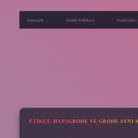
Anasayfa
Gizlilik Politikası
Yasal Uyarı
ETIKET:
HANSGROHE VE GROHE AYNI 