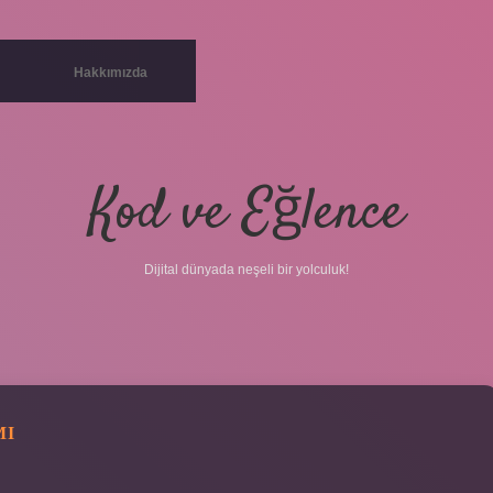
Hakkımızda
Kod ve Eğlence
Dijital dünyada neşeli bir yolculuk!
MI