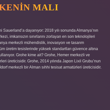
KENIN MALI
i Sauerland’a dayanıyor: 2018 yılı sonunda Almanya’nın
zi, imkansızın sınırlarını zorlayan en son teknolojileri
lmanya merkezli mühendislik, inovasyon ve tasarım
m üretim tesislerinde yüksek standartları güvence altına
kullanıyor. Grohe kime ait? Grohe, Hemer merkezli ve
leri üreticisidir. Grohe, 2014 yılında Japon Lixil Grubu’nun
rf merkezli bir Alman sıhhi tesisat armatürleri üreticisidir.