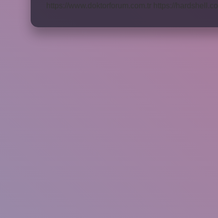
https://www.doktorforum.com.tr
https://hardshell.co