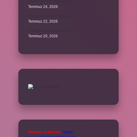
Karne ismi ne anlama gelir ?
Temmuz 24, 2026
Hangi oyuncular Kova burcu ?
Temmuz 22, 2026
9 sayısının Gizemi Nedir ?
Temmuz 20, 2026
Reklam ve İletişim:
Skype: