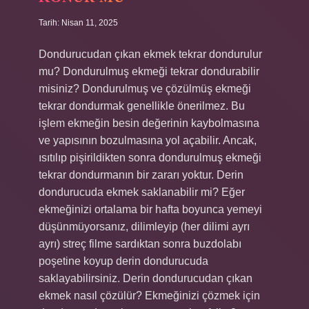
Tarih: Nisan 11, 2025
Dondurucudan çıkan ekmek tekrar dondurulur
mu? Dondurulmuş ekmeği tekrar dondurabilir
misiniz? Dondurulmuş ve çözülmüş ekmeği
tekrar dondurmak genellikle önerilmez. Bu
işlem ekmeğin besin değerinin kaybolmasına
ve yapısının bozulmasına yol açabilir. Ancak,
ısıtılıp pişirildikten sonra dondurulmuş ekmeği
tekrar dondurmanın bir zararı yoktur. Derin
dondurucuda ekmek saklanabilir mi? Eğer
ekmeğinizi ortalama bir hafta boyunca yemeyi
düşünmüyorsanız, dilimleyip (her dilimi ayrı
ayrı) streç filme sardıktan sonra buzdolabı
poşetine koyup derin dondurucuda
saklayabilirsiniz. Derin dondurucudan çıkan
ekmek nasıl çözülür? Ekmeğinizi çözmek için