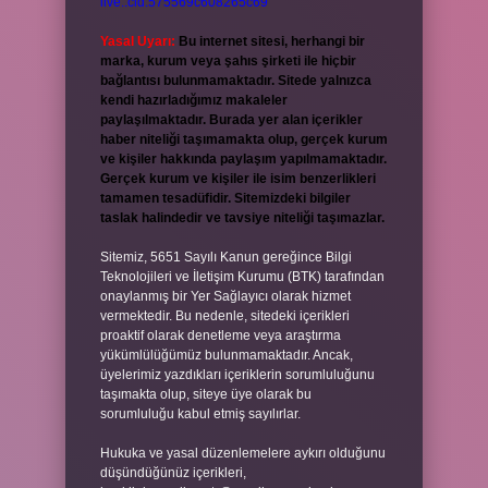
live:.cid.575569c608265c69
Yasal Uyarı:
Bu internet sitesi, herhangi bir
marka, kurum veya şahıs şirketi ile hiçbir
bağlantısı bulunmamaktadır. Sitede yalnızca
kendi hazırladığımız makaleler
paylaşılmaktadır. Burada yer alan içerikler
haber niteliği taşımamakta olup, gerçek kurum
ve kişiler hakkında paylaşım yapılmamaktadır.
Gerçek kurum ve kişiler ile isim benzerlikleri
tamamen tesadüfidir. Sitemizdeki bilgiler
taslak halindedir ve tavsiye niteliği taşımazlar.
Sitemiz, 5651 Sayılı Kanun gereğince Bilgi
Teknolojileri ve İletişim Kurumu (BTK) tarafından
onaylanmış bir Yer Sağlayıcı olarak hizmet
vermektedir. Bu nedenle, sitedeki içerikleri
proaktif olarak denetleme veya araştırma
yükümlülüğümüz bulunmamaktadır. Ancak,
üyelerimiz yazdıkları içeriklerin sorumluluğunu
taşımakta olup, siteye üye olarak bu
sorumluluğu kabul etmiş sayılırlar.
Hukuka ve yasal düzenlemelere aykırı olduğunu
düşündüğünüz içerikleri,