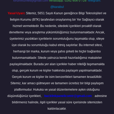
forumhizmeti@gmail.com
Whatsapp: 0262 606 0 726
Telegram:
@karabul
Yasal Uyarı:
Sitemiz, 5651 Sayılı Kanun gereğince Bilgi Teknolojileri ve
İletişim Kurumu (BTK) tarafından onaylanmış bir Yer Sağlayıcı olarak
hizmet vermektedir. Bu nedenle, sitedeki içerikleri proaktif olarak
denetleme veya araştırma yükümlülüğümüz bulunmamaktadır. Ancak,
üyelerimiz yazdıkları içeriklerin sorumluluğunu taşımakta olup, siteye
üye olarak bu sorumluluğu kabul etmiş sayılırlar. Bu internet sitesi,
herhangi bir marka, kurum veya şahıs şirketi ile hiçbir bağlantısı
bulunmamaktadır. Sitede yalnızca kendi hazırladığımız makaleler
paylaşılmaktadır. Burada yer alan içerikler haber niteliği taşımamakta
olup, gerçek kurum ve kişiler hakkında paylaşım yapılmamaktadır.
Gerçek kurum ve kişiler ile isim benzerlikleri tamamen tesadüfidir.
Sitemiz, kar amacı gütmeyen ve tamamen ücretsiz bir bilgi paylaşım
platformudur. Hukuka ve yasal düzenlemelere aykırı olduğunu
düşündüğünüz içerikleri,
backlinkpanelicomtr@gmail.com
adresine
bildirmeniz halinde, ilgili içerikler yasal süre içerisinde sitemizden
kaldırılacaktır.