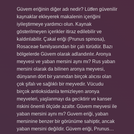
Güvem eriğinin diğer adı nedir? Lütfen güvenilir
kaynaklar ekleyerek makalenin içeriğini
iyileştirmeye yardımcı olun. Kaynak
gösterilmeyen içerikler itiraz edilebilir ve
kaldırılabilir. Çakal eriği (Prunus spinosa),
Rosaceae familyasından bir çalı türüdür. Bazı
bölgelerde Güvem olarak adlandırılır. Aronya
meyvesi ve yaban mersini aynı mı? Rus yaban
mersini olarak da bilinen aronya meyvesi,
dünyanın dört bir yanından birçok alıcısı olan
çok şifalı ve sağlıklı bir meyvedir. Vücudu
birçok antioksidanla temizleyen aronya
meyveleri, yaşlanmayı da geciktirir ve kanser
riskini önemli ölçüde azaltır. Güvem meyvesi ile
yaban mersini aynı mı? Guvem eriği, yaban
mersinine benzer bir görünüme sahiptir, ancak
yaban mersini değildir. Güvem eriği, Prunus…