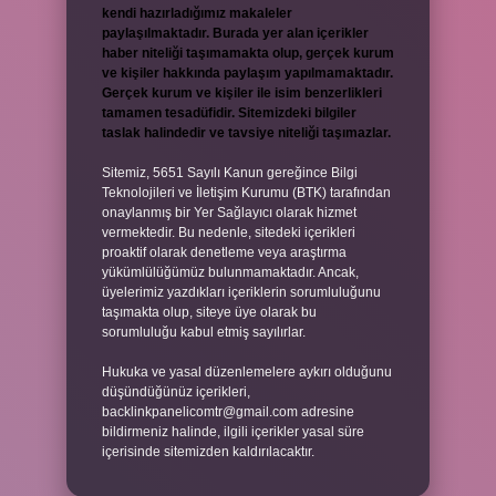
kendi hazırladığımız makaleler
paylaşılmaktadır. Burada yer alan içerikler
haber niteliği taşımamakta olup, gerçek kurum
ve kişiler hakkında paylaşım yapılmamaktadır.
Gerçek kurum ve kişiler ile isim benzerlikleri
tamamen tesadüfidir. Sitemizdeki bilgiler
taslak halindedir ve tavsiye niteliği taşımazlar.
Sitemiz, 5651 Sayılı Kanun gereğince Bilgi
Teknolojileri ve İletişim Kurumu (BTK) tarafından
onaylanmış bir Yer Sağlayıcı olarak hizmet
vermektedir. Bu nedenle, sitedeki içerikleri
proaktif olarak denetleme veya araştırma
yükümlülüğümüz bulunmamaktadır. Ancak,
üyelerimiz yazdıkları içeriklerin sorumluluğunu
taşımakta olup, siteye üye olarak bu
sorumluluğu kabul etmiş sayılırlar.
Hukuka ve yasal düzenlemelere aykırı olduğunu
düşündüğünüz içerikleri,
backlinkpanelicomtr@gmail.com
adresine
bildirmeniz halinde, ilgili içerikler yasal süre
içerisinde sitemizden kaldırılacaktır.