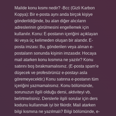
Mailde konu kısmı nedir? -Bcc (Gizli Karbon
Kopya): Bir e-posta aynı anda birçok kişiye
gönderildiğinde, bu alan diğer alıcıların
adreslerinin görülmesini engellemek için
kullanılır. Konu: E-postanın içeriğini açıklayan
iki veya üç kelimeden oluşan bir alandır. E-
posta imzası: Bu, gönderilen veya alınan e-
postaların sonunda kişinin imzasıdır. Hocaya
mail atarken konu kısmına ne yazılır? Konu
satırını boş bırakmamalısınız. (E-posta spam’e
düşecek ve profesörünüz e-postayı asla
göremeyecektir.) Konu satırına e-postanın tüm
içeriğini yazmamalısınız. Konu bölümünde,
sorunuzun ilgili olduğu dersi, aktiviteyi vb.
belirtmelisiniz. Derslerle ilgili sorular için ders
kodunu kullanmak iyi bir fikirdir. Mail atarken
bilgi kısmına ne yazılmalı? Bilgi bölümünde, e-