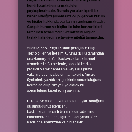
bağlantısı bulunmamaktadır. Sitede yalnızca
kendi hazırladığımız makaleler
paylaşılmaktadır. Burada yer alan içerikler
haber niteliği taşımamakta olup, gerçek kurum
ve kişiler hakkında paylaşım yapılmamaktadır.
Gerçek kurum ve kişiler ile isim benzerlikleri
tamamen tesadüfidir. Sitemizdeki bilgiler
taslak halindedir ve tavsiye niteliği taşımazlar.
Sitemiz, 5651 Sayılı Kanun gereğince Bilgi
Teknolojileri ve İletişim Kurumu (BTK) tarafından
onaylanmış bir Yer Sağlayıcı olarak hizmet
vermektedir. Bu nedenle, sitedeki içerikleri
proaktif olarak denetleme veya araştırma
yükümlülüğümüz bulunmamaktadır. Ancak,
üyelerimiz yazdıkları içeriklerin sorumluluğunu
taşımakta olup, siteye üye olarak bu
sorumluluğu kabul etmiş sayılırlar.
Hukuka ve yasal düzenlemelere aykırı olduğunu
düşündüğünüz içerikleri,
backlinkpanelicomtr@gmail.com
adresine
bildirmeniz halinde, ilgili içerikler yasal süre
içerisinde sitemizden kaldırılacaktır.