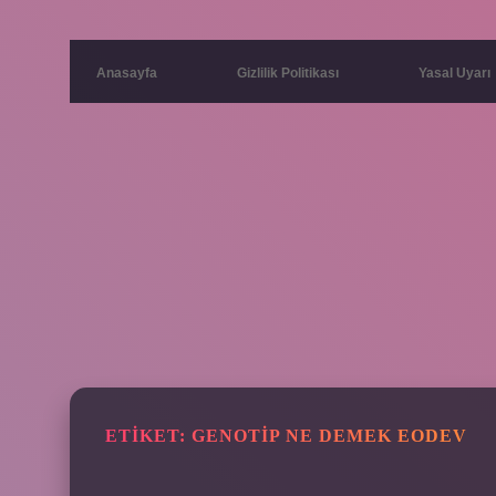
Anasayfa
Gizlilik Politikası
Yasal Uyarı
ETIKET:
GENOTIP NE DEMEK EODEV