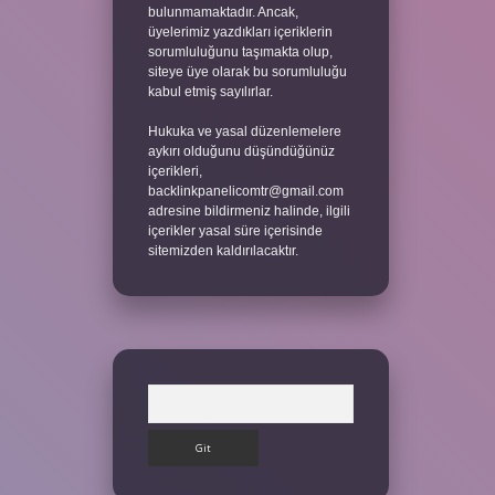
bulunmamaktadır. Ancak,
üyelerimiz yazdıkları içeriklerin
sorumluluğunu taşımakta olup,
siteye üye olarak bu sorumluluğu
kabul etmiş sayılırlar.
Hukuka ve yasal düzenlemelere
aykırı olduğunu düşündüğünüz
içerikleri,
backlinkpanelicomtr@gmail.com
adresine bildirmeniz halinde, ilgili
içerikler yasal süre içerisinde
sitemizden kaldırılacaktır.
Arama