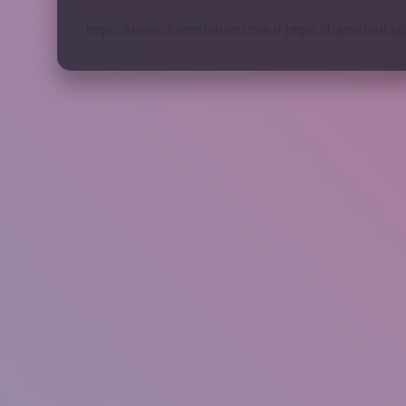
Ilişki
Nedir
https://www.doktorforum.com.tr
https://hardshell.co