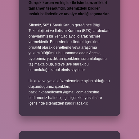
Gerçek kurum ve kişiler ile isim benzerlikleri
tamamen tesadüfidir. Sitemizdeki bilgiler
taslak halindedir ve tavsiye niteliği taşımazlar.
Sitemiz, 5651 Sayılı Kanun gereğince Bilgi
Teknolojileri ve İletişim Kurumu (BTK) tarafından
onaylanmış bir Yer Sağlayıcı olarak hizmet
vermektedir. Bu nedenle, sitedeki içerikleri
proaktif olarak denetleme veya araştırma
yükümlülüğümüz bulunmamaktadır. Ancak,
üyelerimiz yazdıkları içeriklerin sorumluluğunu
taşımakta olup, siteye üye olarak bu
sorumluluğu kabul etmiş sayılırlar.
Hukuka ve yasal düzenlemelere aykırı olduğunu
düşündüğünüz içerikleri,
backlinkpanelicomtr@gmail.com
adresine
bildirmeniz halinde, ilgili içerikler yasal süre
içerisinde sitemizden kaldırılacaktır.