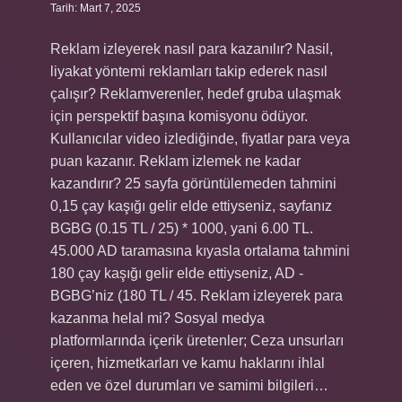
Tarih: Mart 7, 2025
Reklam izleyerek nasıl para kazanılır? Nasil,
liyakat yöntemi reklamları takip ederek nasıl
çalışır? Reklamverenler, hedef gruba ulaşmak
için perspektif başına komisyonu ödüyor.
Kullanıcılar video izlediğinde, fiyatlar para veya
puan kazanır. Reklam izlemek ne kadar
kazandırır? 25 sayfa görüntülemeden tahmini
0,15 çay kaşığı gelir elde ettiyseniz, sayfanız
BGBG (0.15 TL / 25) * 1000, yani 6.00 TL.
45.000 AD taramasına kıyasla ortalama tahmini
180 çay kaşığı gelir elde ettiyseniz, AD -
BGBG’niz (180 TL / 45. Reklam izleyerek para
kazanma helal mi? Sosyal medya
platformlarında içerik üretenler; Ceza unsurları
içeren, hizmetkarları ve kamu haklarını ihlal
eden ve özel durumları ve samimi bilgileri…