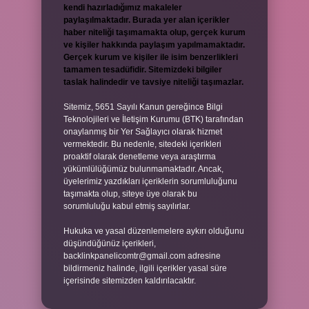
kendi hazırladığımız makaleler
paylaşılmaktadır. Burada yer alan içerikler
haber niteliği taşımamakta olup, gerçek kurum
ve kişiler hakkında paylaşım yapılmamaktadır.
Gerçek kurum ve kişiler ile isim benzerlikleri
tamamen tesadüfidir. Sitemizdeki bilgiler
taslak halindedir ve tavsiye niteliği taşımazlar.
Sitemiz, 5651 Sayılı Kanun gereğince Bilgi
Teknolojileri ve İletişim Kurumu (BTK) tarafından
onaylanmış bir Yer Sağlayıcı olarak hizmet
vermektedir. Bu nedenle, sitedeki içerikleri
proaktif olarak denetleme veya araştırma
yükümlülüğümüz bulunmamaktadır. Ancak,
üyelerimiz yazdıkları içeriklerin sorumluluğunu
taşımakta olup, siteye üye olarak bu
sorumluluğu kabul etmiş sayılırlar.
Hukuka ve yasal düzenlemelere aykırı olduğunu
düşündüğünüz içerikleri,
backlinkpanelicomtr@gmail.com
adresine
bildirmeniz halinde, ilgili içerikler yasal süre
içerisinde sitemizden kaldırılacaktır.