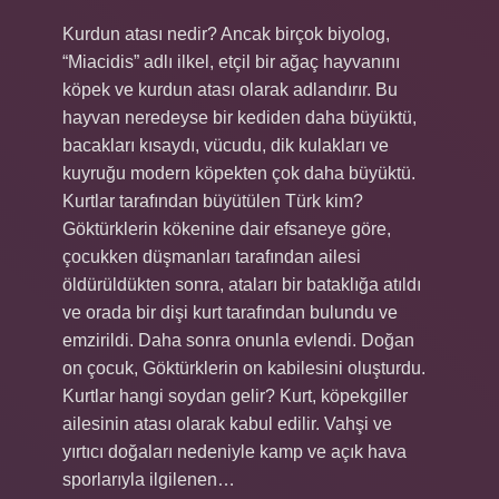
Kurdun atası nedir? Ancak birçok biyolog,
“Miacidis” adlı ilkel, etçil bir ağaç hayvanını
köpek ve kurdun atası olarak adlandırır. Bu
hayvan neredeyse bir kediden daha büyüktü,
bacakları kısaydı, vücudu, dik kulakları ve
kuyruğu modern köpekten çok daha büyüktü.
Kurtlar tarafından büyütülen Türk kim?
Göktürklerin kökenine dair efsaneye göre,
çocukken düşmanları tarafından ailesi
öldürüldükten sonra, ataları bir bataklığa atıldı
ve orada bir dişi kurt tarafından bulundu ve
emzirildi. Daha sonra onunla evlendi. Doğan
on çocuk, Göktürklerin on kabilesini oluşturdu.
Kurtlar hangi soydan gelir? Kurt, köpekgiller
ailesinin atası olarak kabul edilir. Vahşi ve
yırtıcı doğaları nedeniyle kamp ve açık hava
sporlarıyla ilgilenen…