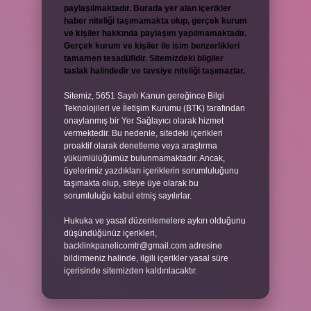
paylaşılmaktadır. Burada yer alan içerikler
haber niteliği taşımamakta olup, gerçek kurum
ve kişiler hakkında paylaşım yapılmamaktadır.
Gerçek kurum ve kişiler ile isim benzerlikleri
tamamen tesadüfidir. Sitemizdeki bilgiler
taslak halindedir ve tavsiye niteliği taşımazlar.
Sitemiz, 5651 Sayılı Kanun gereğince Bilgi
Teknolojileri ve İletişim Kurumu (BTK) tarafından
onaylanmış bir Yer Sağlayıcı olarak hizmet
vermektedir. Bu nedenle, sitedeki içerikleri
proaktif olarak denetleme veya araştırma
yükümlülüğümüz bulunmamaktadır. Ancak,
üyelerimiz yazdıkları içeriklerin sorumluluğunu
taşımakta olup, siteye üye olarak bu
sorumluluğu kabul etmiş sayılırlar.
Hukuka ve yasal düzenlemelere aykırı olduğunu
düşündüğünüz içerikleri,
backlinkpanelicomtr@gmail.com
adresine
bildirmeniz halinde, ilgili içerikler yasal süre
içerisinde sitemizden kaldırılacaktır.