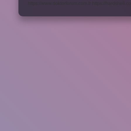
https://www.doktorforum.com.tr
https://hardshell.co