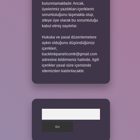
bulunmamaktadır. Ancak,
üyelerimiz yazdıkları içeriklerin
sorumluluğunu taşımakta olup,
siteye üye olarak bu sorumluluğu
kabul etmiş sayılırlar.
Hukuka ve yasal düzenlemelere
aykırı olduğunu düşündüğünüz
içerikleri,
backlinkpanelicomtr@gmail.com
adresine bildirmeniz halinde, ilgili
içerikler yasal süre içerisinde
sitemizden kaldırılacaktır.
Arama