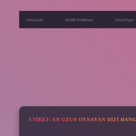
Anasayfa
Gizlilik Politikası
Yasal Uyarı
ETIKET:
EN UZUN OYNAYAN DIZI HANG