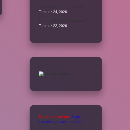
Karne ismi ne anlama gelir ?
Temmuz 24, 2026
Hangi oyuncular Kova burcu ?
Temmuz 22, 2026
Reklam ve İletişim:
Skype:
live:.cid.575569c608265c69