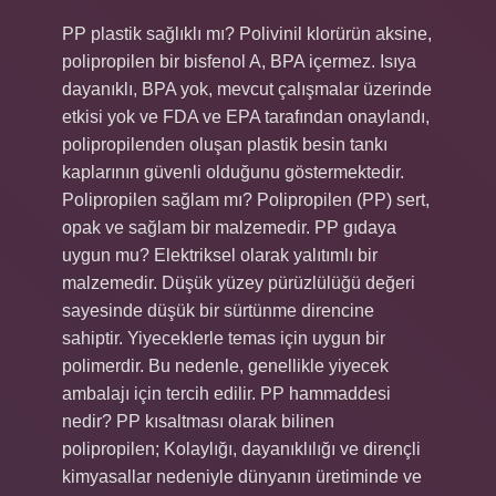
PP plastik sağlıklı mı? Polivinil klorürün aksine,
polipropilen bir bisfenol A, BPA içermez. Isıya
dayanıklı, BPA yok, mevcut çalışmalar üzerinde
etkisi yok ve FDA ve EPA tarafından onaylandı,
polipropilenden oluşan plastik besin tankı
kaplarının güvenli olduğunu göstermektedir.
Polipropilen sağlam mı? Polipropilen (PP) sert,
opak ve sağlam bir malzemedir. PP gıdaya
uygun mu? Elektriksel olarak yalıtımlı bir
malzemedir. Düşük yüzey pürüzlülüğü değeri
sayesinde düşük bir sürtünme direncine
sahiptir. Yiyeceklerle temas için uygun bir
polimerdir. Bu nedenle, genellikle yiyecek
ambalajı için tercih edilir. PP hammaddesi
nedir? PP kısaltması olarak bilinen
polipropilen; Kolaylığı, dayanıklılığı ve dirençli
kimyasallar nedeniyle dünyanın üretiminde ve