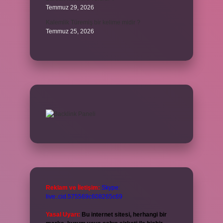
Temmuz 29, 2026
Kalemlik Türemiş bir kelime midir ?
Temmuz 25, 2026
Reklam ve İletişim:
Skype:
live:.cid.575569c608265c69
Yasal Uyarı:
Bu internet sitesi, herhangi bir