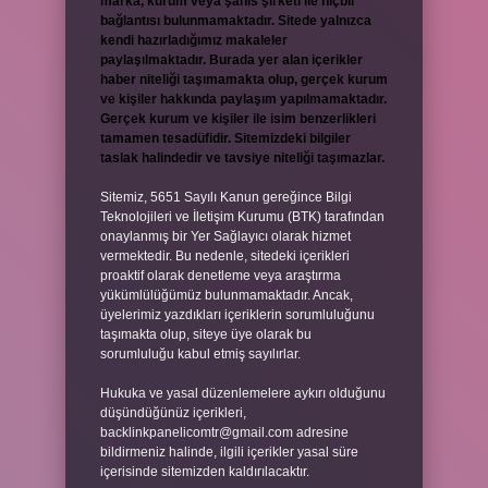
marka, kurum veya şahıs şirketi ile hiçbir
bağlantısı bulunmamaktadır. Sitede yalnızca
kendi hazırladığımız makaleler
paylaşılmaktadır. Burada yer alan içerikler
haber niteliği taşımamakta olup, gerçek kurum
ve kişiler hakkında paylaşım yapılmamaktadır.
Gerçek kurum ve kişiler ile isim benzerlikleri
tamamen tesadüfidir. Sitemizdeki bilgiler
taslak halindedir ve tavsiye niteliği taşımazlar.
Sitemiz, 5651 Sayılı Kanun gereğince Bilgi
Teknolojileri ve İletişim Kurumu (BTK) tarafından
onaylanmış bir Yer Sağlayıcı olarak hizmet
vermektedir. Bu nedenle, sitedeki içerikleri
proaktif olarak denetleme veya araştırma
yükümlülüğümüz bulunmamaktadır. Ancak,
üyelerimiz yazdıkları içeriklerin sorumluluğunu
taşımakta olup, siteye üye olarak bu
sorumluluğu kabul etmiş sayılırlar.
Hukuka ve yasal düzenlemelere aykırı olduğunu
düşündüğünüz içerikleri,
backlinkpanelicomtr@gmail.com
adresine
bildirmeniz halinde, ilgili içerikler yasal süre
içerisinde sitemizden kaldırılacaktır.