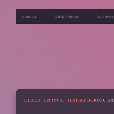
Anasayfa
Gizlilik Politikası
Yasal Uyarı
ETIKET:
EN IYI SU TESISAT BORUSU HA