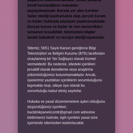
bağlantısı bulunmamaktadır. Sitede yalnızca
kendi hazırladığımız makaleler
paylaşılmaktadır. Burada yer alan içerikler
haber niteliği taşımamakta olup, gerçek kurum
ve kişiler hakkında paylaşım yapılmamaktadır.
Gerçek kurum ve kişiler ile isim benzerlikleri
tamamen tesadüfidir. Sitemizdeki bilgiler
taslak halindedir ve tavsiye niteliği taşımazlar.
Sitemiz, 5651 Sayılı Kanun gereğince Bilgi
Teknolojileri ve İletişim Kurumu (BTK) tarafından
onaylanmış bir Yer Sağlayıcı olarak hizmet
vermektedir. Bu nedenle, sitedeki içerikleri
proaktif olarak denetleme veya araştırma
yükümlülüğümüz bulunmamaktadır. Ancak,
üyelerimiz yazdıkları içeriklerin sorumluluğunu
taşımakta olup, siteye üye olarak bu
sorumluluğu kabul etmiş sayılırlar.
Hukuka ve yasal düzenlemelere aykırı olduğunu
düşündüğünüz içerikleri,
backlinkpanelicomtr@gmail.com
adresine
bildirmeniz halinde, ilgili içerikler yasal süre
içerisinde sitemizden kaldırılacaktır.