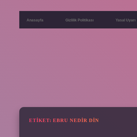
Anasayfa
Gizlilik Politikası
Yasal Uyarı
ETIKET:
EBRU NEDIR DIN