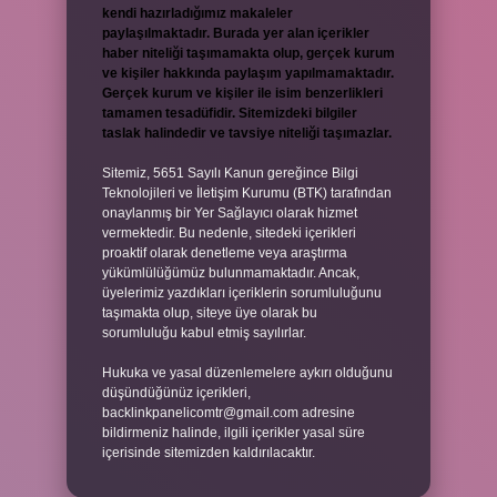
kendi hazırladığımız makaleler
paylaşılmaktadır. Burada yer alan içerikler
haber niteliği taşımamakta olup, gerçek kurum
ve kişiler hakkında paylaşım yapılmamaktadır.
Gerçek kurum ve kişiler ile isim benzerlikleri
tamamen tesadüfidir. Sitemizdeki bilgiler
taslak halindedir ve tavsiye niteliği taşımazlar.
Sitemiz, 5651 Sayılı Kanun gereğince Bilgi
Teknolojileri ve İletişim Kurumu (BTK) tarafından
onaylanmış bir Yer Sağlayıcı olarak hizmet
vermektedir. Bu nedenle, sitedeki içerikleri
proaktif olarak denetleme veya araştırma
yükümlülüğümüz bulunmamaktadır. Ancak,
üyelerimiz yazdıkları içeriklerin sorumluluğunu
taşımakta olup, siteye üye olarak bu
sorumluluğu kabul etmiş sayılırlar.
Hukuka ve yasal düzenlemelere aykırı olduğunu
düşündüğünüz içerikleri,
backlinkpanelicomtr@gmail.com
adresine
bildirmeniz halinde, ilgili içerikler yasal süre
içerisinde sitemizden kaldırılacaktır.