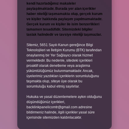
kendi hazırladığımız makaleler
paylaşılmaktadır. Burada yer alan içerikler
haber niteliği taşımamakta olup, gerçek kurum
ve kişiler hakkında paylaşım yapılmamaktadır.
Gerçek kurum ve kişiler ile isim benzerlikleri
tamamen tesadüfidir. Sitemizdeki bilgiler
taslak halindedir ve tavsiye niteliği taşımazlar.
Sitemiz, 5651 Sayılı Kanun gereğince Bilgi
Teknolojileri ve İletişim Kurumu (BTK) tarafından
onaylanmış bir Yer Sağlayıcı olarak hizmet
vermektedir. Bu nedenle, sitedeki içerikleri
proaktif olarak denetleme veya araştırma
yükümlülüğümüz bulunmamaktadır. Ancak,
üyelerimiz yazdıkları içeriklerin sorumluluğunu
taşımakta olup, siteye üye olarak bu
sorumluluğu kabul etmiş sayılırlar.
Hukuka ve yasal düzenlemelere aykırı olduğunu
düşündüğünüz içerikleri,
backlinkpanelicomtr@gmail.com
adresine
bildirmeniz halinde, ilgili içerikler yasal süre
içerisinde sitemizden kaldırılacaktır.