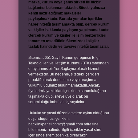
marka, kurum veya şahıs şirketi ile hiçbir
bağlantısı bulunmamaktadır. Sitede yalnızca
kendi hazırladığımız makaleler
paylaşılmaktadır. Burada yer alan içerikler
haber niteliği taşımamakta olup, gerçek kurum
ve kişiler hakkında paylaşım yapılmamaktadır.
Gerçek kurum ve kişiler ile isim benzerlikleri
tamamen tesadüfidir. Sitemizdeki bilgiler
taslak halindedir ve tavsiye niteliği taşımazlar.
Sitemiz, 5651 Sayılı Kanun gereğince Bilgi
Teknolojileri ve İletişim Kurumu (BTK) tarafından
onaylanmış bir Yer Sağlayıcı olarak hizmet
vermektedir. Bu nedenle, sitedeki içerikleri
proaktif olarak denetleme veya araştırma
yükümlülüğümüz bulunmamaktadır. Ancak,
üyelerimiz yazdıkları içeriklerin sorumluluğunu
taşımakta olup, siteye üye olarak bu
sorumluluğu kabul etmiş sayılırlar.
Hukuka ve yasal düzenlemelere aykırı olduğunu
düşündüğünüz içerikleri,
backlinkpanelicomtr@gmail.com
adresine
bildirmeniz halinde, ilgili içerikler yasal süre
içerisinde sitemizden kaldırılacaktır.