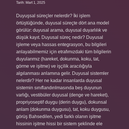
Tarih: Mart 1, 2025
Duyuşsal süreçler nelerdir? İki işlem
örtüştüğünde, duyusal süreçte dört ana model
görülür: duyusal arama, duyusal duyarlılık ve
düşük kayıt. Duyusal süreç nedir? Duyusal
işleme veya hassas entegrasyon, bu bilgileri
anlayabilmemiz için etrafımızdaki tüm bilgilerin
duyularımız (hareket, dokunma, koku, tat,
görme ve işitme) ve işçilik aracılığıyla
algılanması anlamına gelir. Duyusal sistemler
nelerdir? Her ne kadar insanlarda duyusal
sistemin sınıflandırılmasında beş duyunun
varlığı, vestibüler duyusal (denge ve hareket),
propriyoseptif duygu (derin duygu), dokunsal
anlam (dokunma duygusu), tat, koku duygusu,
görüş Bahsedilen, yedi farklı olanın işitme
hissinin işitme hissi bir sistem şeklinde ele